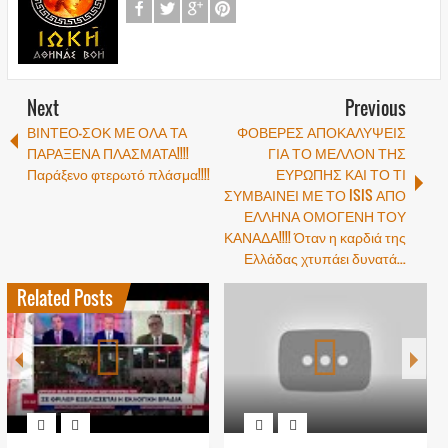
Next
Previous
ΒΙΝΤΕΟ-ΣΟΚ ΜΕ ΟΛΑ ΤΑ
ΦΟΒΕΡΕΣ ΑΠΟΚΑΛΥΨΕΙΣ
ΠΑΡΑΞΕΝΑ ΠΛΑΣΜΑΤΑ!!!!
ΓΙΑ ΤΟ ΜΕΛΛΟΝ ΤΗΣ
Παράξενο φτερωτό πλάσμα!!!!
ΕΥΡΩΠΗΣ ΚΑΙ ΤΟ ΤΙ
ΣΥΜΒΑΙΝΕΙ ΜΕ ΤΟ ISIS ΑΠΟ
ΕΛΛΗΝΑ ΟΜΟΓΕΝΗ ΤΟΥ
ΚΑΝΑΔΑ!!!! Όταν η καρδιά της
Ελλάδας χτυπάει δυνατά...
Related Posts