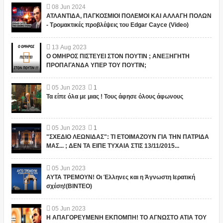
08
Jun
2024
ΑΤΛΑΝΤΙΔΑ, ΠΑΓΚΟΣΜΙΟΙ ΠΟΛΕΜΟΙ ΚΑΙ ΑΛΛΑΓΗ ΠΟΛΩΝ
- Τρομακτικές προβλέψεις του Edgar Cayce (Video)
13
Aug
2023
Ο ΟΜΗΡΟΣ ΠΙΣΤΕΥΕΙ ΣΤΟΝ ΠΟΥΤΙΝ ; ΑΝΕΞΗΓΗΤΗ
ΠΡΟΠΑΓΑΝΔΑ ΥΠΕΡ ΤΟΥ ΠΟΥΤΙΝ;
05
Jun
2023
1
Τα είπε όλα με μιας ! Τους άφησε όλους άφωνους
05
Jun
2023
1
"ΣΧΕΔΙΟ ΛΕΩΝΙΔΑΣ": ΤΙ ΕΤΟΙΜΑΖΟΥΝ ΓΙΑ ΤΗΝ ΠΑΤΡΙΔΑ
ΜΑΣ... ; ΔΕΝ ΤΑ ΕΙΠΕ ΤΥΧΑΙΑ ΣΤΙΣ 13/11/2015...
05
Jun
2023
ΑΥΤΑ ΤΡΕΜΟΥΝ! Οι Έλληνες και η Άγνωστη Ιερατική
σχέση!(ΒΙΝΤΕΟ)
05
Jun
2023
Η ΑΠΑΓΟΡΕΥΜΕΝΗ ΕΚΠΟΜΠΗ! ΤΟ ΑΓΝΩΣΤΟ ΑΤΙΑ ΤΟΥ