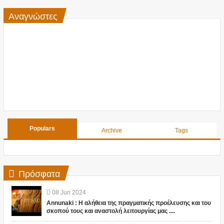
Αναγνώστες
Populars
Archive
Tags
Πρόσφατα
08
Jun
2024
Annunaki : Η αλήθεια της πραγματικής προέλευσης και του
σκοπού τους και αναστολή λειτουργίας μας ....