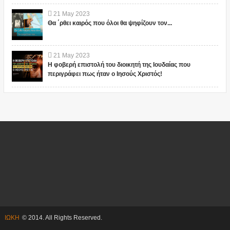
21
May
2023
Θα ΄ρθει καιρός που όλοι θα ψηφίζουν τον...
21
May
2023
Η φοβερή επιστολή του διοικητή της Ιουδαίας που
περιγράφει πως ήταν ο Ιησούς Χριστός!
ΙΩΚΗ
© 2014. All Rights Reserved.