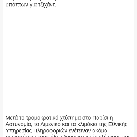
υπόπτων για τζιχάντ.
Μετά το τρομοκρατικό χτύπημα στο Παρίσι η
Αστυνομία, το Λιμενικό και τα κλιμάκια της Εθνικής
Υπηρεσίας Πληροφοριών ενέτειναν ακόμα