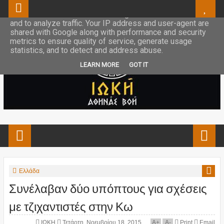
This site uses cookies from Google to deliver its services
and to analyze traffic. Your IP address and user-agent are
shared with Google along with performance and security
metrics to ensure quality of service, generate usage
statistics, and to detect and address abuse.
LEARN MORE
GOT IT
Ελλάδα
Συνέλαβαν δύο υπόπτους για σχέσεις
με τζιχαντιστές στην Κω
ΙΩΚΗ
Τετάρτη, Νοεμβρίου 18, 2015
A
+
A
-
Print
Email