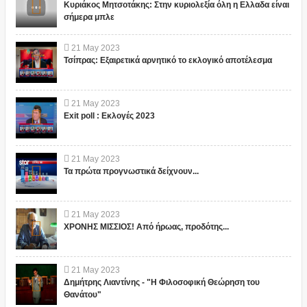
Κυριάκος Μητσοτάκης: Στην κυριολεξία όλη η Ελλαδα είναι
σήμερα μπλε
21
May
2023
Τσίπρας: Εξαιρετικά αρνητικό το εκλογικό αποτέλεσμα
21
May
2023
Exit poll : Εκλογές 2023
21
May
2023
Τα πρώτα προγνωστικά δείχνουν...
21
May
2023
ΧΡΟΝΗΣ ΜΙΣΣΙΟΣ! Από ήρωας, προδότης...
21
May
2023
Δημήτρης Λιαντίνης - "Η Φιλοσοφική Θεώρηση του
Θανάτου"