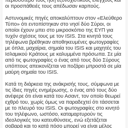
περισσότερο τους ήδη εξονυχιστικούς ελέγχους και
οι προσπάθειές τους απέδωσαν καρπούς.
Αστυνομικές πηγές αποκαλύπτουν στον «Ελεύθερο
Τύπο» ότι εντοπίστηκαν στο νησί δύο Σύροι, οι
οποίοι έχουν μπει στο μικροσκόπιο της ΕΥΠ για
τυχόν σχέσεις τους με τον ISIS. Στα κινητά τους
τηλέφωνα βρέθηκαν αποθηκευμένες φωτογραφίες
με όπλα, μαχαίρια, σημαία του ISIS και μαχητές του
Ισλαμικού Κράτους με καλυμμένα πρόσωπα. Σε μία
από τις φωτογραφίες ο ένας από τους δύο Σύρους
υπόπτους απεικονίζεται να ποζάρει μπροστά σε μία
μαύρη σημαία του ISIS.
Κατά τη διάρκεια της ανάκρισής τους, σύμφωνα με
τις ίδιες πηγές ενημέρωσης, ο ένας από τους δύο
ανέφερε ότι είναι κατά του Ασαντ, τον οποίο θεωρεί
εχθρό του, χωρίς όμως να παραδεχτεί ότι τάσσεται
με το πλευρό του ISIS. Οι φωτογραφίες στο κινητό
του τηλέφωνο, ωστόσο, καταμαρτυρούν τις
ιδεολογικές του κατευθύνσεις, ενώ εξετάζεται
σοβαρά και το κατά πόσο μπορεί να είναι μέλος