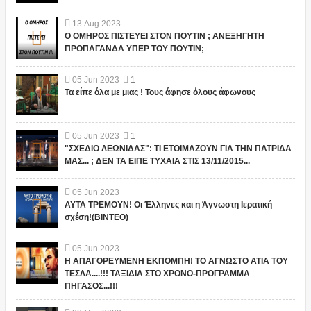
13
Aug
2023
Ο ΟΜΗΡΟΣ ΠΙΣΤΕΥΕΙ ΣΤΟΝ ΠΟΥΤΙΝ ; ΑΝΕΞΗΓΗΤΗ
ΠΡΟΠΑΓΑΝΔΑ ΥΠΕΡ ΤΟΥ ΠΟΥΤΙΝ;
05
Jun
2023
1
Τα είπε όλα με μιας ! Τους άφησε όλους άφωνους
05
Jun
2023
1
"ΣΧΕΔΙΟ ΛΕΩΝΙΔΑΣ": ΤΙ ΕΤΟΙΜΑΖΟΥΝ ΓΙΑ ΤΗΝ ΠΑΤΡΙΔΑ
ΜΑΣ... ; ΔΕΝ ΤΑ ΕΙΠΕ ΤΥΧΑΙΑ ΣΤΙΣ 13/11/2015...
05
Jun
2023
ΑΥΤΑ ΤΡΕΜΟΥΝ! Οι Έλληνες και η Άγνωστη Ιερατική
σχέση!(ΒΙΝΤΕΟ)
05
Jun
2023
Η ΑΠΑΓΟΡΕΥΜΕΝΗ ΕΚΠΟΜΠΗ! ΤΟ ΑΓΝΩΣΤΟ ΑΤΙΑ ΤΟΥ
ΤΕΣΛΑ....!!! ΤΑΞΙΔΙΑ ΣΤΟ ΧΡΟΝΟ-ΠΡΟΓΡΑΜΜΑ
ΠΗΓΑΣΟΣ...!!!