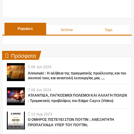
Populars
Archive
Tags
Πρόσφατα
08
Jun
2024
Annunaki : Η αλήθεια της πραγματικής προέλευσης και του
σκοπού τους και αναστολή λειτουργίας μας ....
08
Jun
2024
ΑΤΛΑΝΤΙΔΑ, ΠΑΓΚΟΣΜΙΟΙ ΠΟΛΕΜΟΙ ΚΑΙ ΑΛΛΑΓΗ ΠΟΛΩΝ
- Τρομακτικές προβλέψεις του Edgar Cayce (Video)
13
Aug
2023
Ο ΟΜΗΡΟΣ ΠΙΣΤΕΥΕΙ ΣΤΟΝ ΠΟΥΤΙΝ ; ΑΝΕΞΗΓΗΤΗ
ΠΡΟΠΑΓΑΝΔΑ ΥΠΕΡ ΤΟΥ ΠΟΥΤΙΝ;