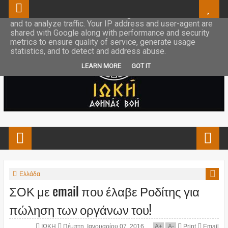
This site uses cookies from Google to deliver its services
and to analyze traffic. Your IP address and user-agent are
shared with Google along with performance and security
metrics to ensure quality of service, generate usage
statistics, and to detect and address abuse.
LEARN MORE
GOT IT
Ελλάδα
ΣΟΚ με email που έλαβε Ροδίτης για
πώληση των οργάνων του!
ΙΩΚΗ
Πέμπτη, Ιανουαρίου 07, 2016
A
+
A
-
Print
Email