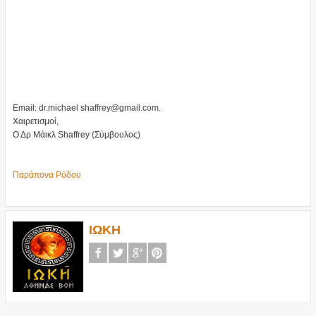
Email: dr.michael shaffrey@gmail.com.
Χαιρετισμοί,
Ο Δρ Μάικλ Shaffrey (Σύμβουλος)
Παράπονα Ρόδου
ΙΩΚΗ