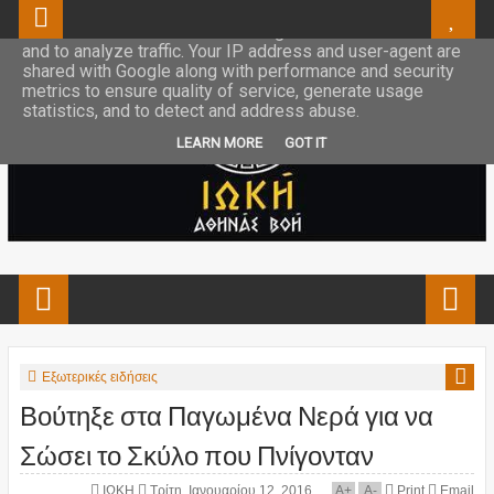
This site uses cookies from Google to deliver its services
and to analyze traffic. Your IP address and user-agent are
shared with Google along with performance and security
metrics to ensure quality of service, generate usage
statistics, and to detect and address abuse.
LEARN MORE
GOT IT
Εξωτερικές ειδήσεις
Βούτηξε στα Παγωμένα Νερά για να
Σώσει το Σκύλο που Πνίγονταν
ΙΩΚΗ
Τρίτη, Ιανουαρίου 12, 2016
A
+
A
-
Print
Email