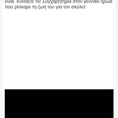
είναι. Κοιτάξτε το! Συγχαρητήρια στον γενναίο ήρωα
που ρίσκαρε τη ζωή του για τον σκύλο!