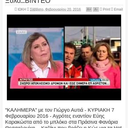
ΙΩΚΗ
Σάββατο, Φεβρουαρίου 20, 2016
A
+
A
-
Print
Email
"ΚΑΛΗΜΕΡΑ'' με τον Γιώργο Αυτιά - ΚΥΡΙΑΚΗ 7
Φεβρουαρίου 2016 - Αγρότες εναντίον Εύης
Καρακώστα από το μπλόκο στα Πράσινα Φανάρια