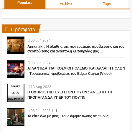
Populars
Archive
Tags
Πρόσφατα
08
Jun
2024
Annunaki : Η αλήθεια της πραγματικής προέλευσης και του
σκοπού τους και αναστολή λειτουργίας μας ....
08
Jun
2024
ΑΤΛΑΝΤΙΔΑ, ΠΑΓΚΟΣΜΙΟΙ ΠΟΛΕΜΟΙ ΚΑΙ ΑΛΛΑΓΗ ΠΟΛΩΝ
- Τρομακτικές προβλέψεις του Edgar Cayce (Video)
13
Aug
2023
Ο ΟΜΗΡΟΣ ΠΙΣΤΕΥΕΙ ΣΤΟΝ ΠΟΥΤΙΝ ; ΑΝΕΞΗΓΗΤΗ
ΠΡΟΠΑΓΑΝΔΑ ΥΠΕΡ ΤΟΥ ΠΟΥΤΙΝ;
05
Jun
2023
1
Τα είπε όλα με μιας ! Τους άφησε όλους άφωνους