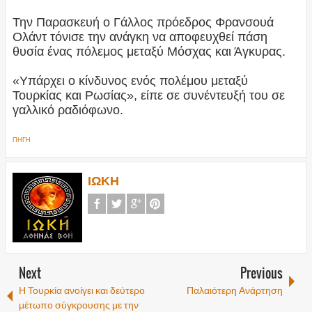
Την Παρασκευή ο Γάλλος πρόεδρος Φρανσουά
Ολάντ τόνισε την ανάγκη να αποφευχθεί πάση
θυσία ένας πόλεμος μεταξύ Μόσχας και Άγκυρας.
«Υπάρχει ο κίνδυνος ενός πολέμου μεταξύ
Τουρκίας και Ρωσίας», είπε σε συνέντευξή του σε
γαλλικό ραδιόφωνο.
ΠΗΓΗ
ΙΩΚΗ
Next
Previous
Η Τουρκία ανοίγει και δεύτερο
Παλαιότερη Ανάρτηση
μέτωπο σύγκρουσης με την