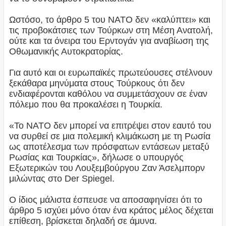
Ωστόσο, το άρθρο 5 του ΝΑΤΟ δεν «καλύπτει» και
τις προβοκάτσιες των Τούρκων στη Μέση Ανατολή,
ούτε και τα όνειρα του Ερντογάν για αναβίωση της
Οθωμανικής Αυτοκρατορίας.
Για αυτό και οι ευρωπαϊκές πρωτεύουσες στέλνουν
ξεκάθαρα μηνύματα στους Τούρκους ότι δεν
ενδιαφέρονται καθόλου να συμμετάσχουν σε έναν
πόλεμο που θα προκαλέσει η Τουρκία.
«Το ΝΑΤΟ δεν μπορεί να επιτρέψει στον εαυτό του
να συρθεί σε μια πολεμική κλιμάκωση με τη Ρωσία
ως αποτέλεσμα των πρόσφατων εντάσεων μεταξύ
Ρωσίας και Τουρκίας», δήλωσε ο υπουργός
Εξωτερικών του Λουξεμβούργου Ζαν Άσελμπορν
μιλώντας στο Der Spiegel.
Ο ίδιος μάλιστα έσπευσε να αποσαφηνίσει ότι το
άρθρο 5 ισχύει μόνο όταν ένα κράτος μέλος δέχεται
επίθεση, βρίσκεται δηλαδή σε άμυνα.