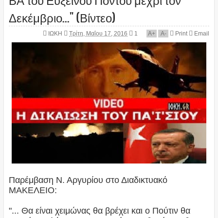
Δεκέμβριο..." (Βίντεο)
ΙΩΚΗ
Τρίτη, Μαΐου 17, 2016
1
A
+
A
-
Print
Email
Παρέμβαση Ν. Αργυρίου στο Διαδικτυακό
ΜΑΚΕΛΕΙΟ:
"... Θα είναι χειμώνας θα βρέχει και ο Πούτιν θα