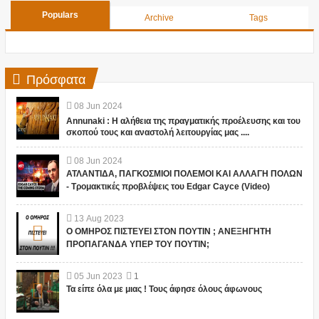
Populars
Archive
Tags
Πρόσφατα
08
Jun
2024
Annunaki : Η αλήθεια της πραγματικής προέλευσης και του
σκοπού τους και αναστολή λειτουργίας μας ....
08
Jun
2024
ΑΤΛΑΝΤΙΔΑ, ΠΑΓΚΟΣΜΙΟΙ ΠΟΛΕΜΟΙ ΚΑΙ ΑΛΛΑΓΗ ΠΟΛΩΝ
- Τρομακτικές προβλέψεις του Edgar Cayce (Video)
13
Aug
2023
Ο ΟΜΗΡΟΣ ΠΙΣΤΕΥΕΙ ΣΤΟΝ ΠΟΥΤΙΝ ; ΑΝΕΞΗΓΗΤΗ
ΠΡΟΠΑΓΑΝΔΑ ΥΠΕΡ ΤΟΥ ΠΟΥΤΙΝ;
05
Jun
2023
1
Τα είπε όλα με μιας ! Τους άφησε όλους άφωνους