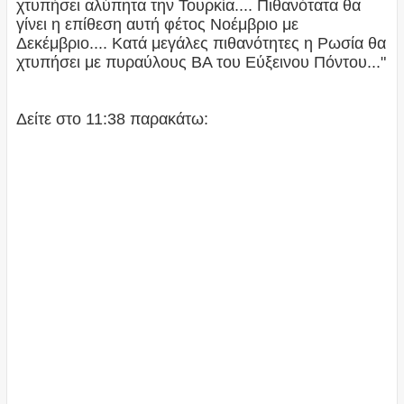
χτυπήσει αλύπητα την Τουρκία.... Πιθανότατα θα
γίνει η επίθεση αυτή φέτος Νοέμβριο με
Δεκέμβριο.... Κατά μεγάλες πιθανότητες η Ρωσία θα
χτυπήσει με πυραύλους ΒΑ του Εύξεινου Πόντου..."
Δείτε στο 11:38 παρακάτω: