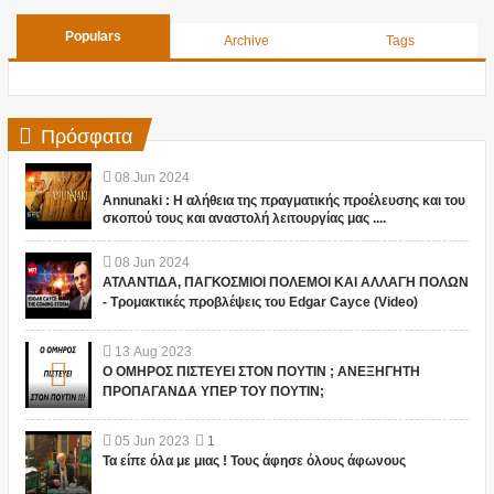
Populars
Archive
Tags
Πρόσφατα
08
Jun
2024
Annunaki : Η αλήθεια της πραγματικής προέλευσης και του
σκοπού τους και αναστολή λειτουργίας μας ....
08
Jun
2024
ΑΤΛΑΝΤΙΔΑ, ΠΑΓΚΟΣΜΙΟΙ ΠΟΛΕΜΟΙ ΚΑΙ ΑΛΛΑΓΗ ΠΟΛΩΝ
- Τρομακτικές προβλέψεις του Edgar Cayce (Video)
13
Aug
2023
Ο ΟΜΗΡΟΣ ΠΙΣΤΕΥΕΙ ΣΤΟΝ ΠΟΥΤΙΝ ; ΑΝΕΞΗΓΗΤΗ
ΠΡΟΠΑΓΑΝΔΑ ΥΠΕΡ ΤΟΥ ΠΟΥΤΙΝ;
05
Jun
2023
1
Τα είπε όλα με μιας ! Τους άφησε όλους άφωνους