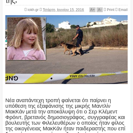
iokh.gr
Τετάρτη, Ιουνίου 15, 2016
A
+
A
-
Print
Email
Νέα αναπάντεχη τροπή φαίνεται ότι παίρνει η
υπόθεση της εξαφάνισης της μικρής Μαντλίν
ΜακΚάν μετά την αποκάλυψη ότι ο Σερ Κλέμεντ
Φρόιντ, βρετανός δημοσιογράφος, συγγραφέας και
βουλευτής των Φιλελευθέρων ο οποίος ήταν φίλος
της οικογένειας ΜακΚάν ήταν παιδεραστής που επί