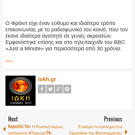
Ο Φρόιντ είχε έναν εύθυμο και ιδιαίτερο τρόπο
επικοινωνίας με το ραδιοφωνικό του κοινό, που τον
έκανε ιδιαίτερα αγαπητό σε γενιές ακροατών.
Εμφανίστηκε επίσης και στο τηλεπαιχνίδι του BBC
«Just a Minute» για περισσότερα από 30 χρόνια.
ΠΗΓΗ
iokh.gr
Next
Previous
Kapustin Yar: Η Ρωσική άκρως
Σοκάρει το έγκλημα στα
απόρρητη «Περιοχή 51»
Λιμανάκια της Βουλιαγμένης: