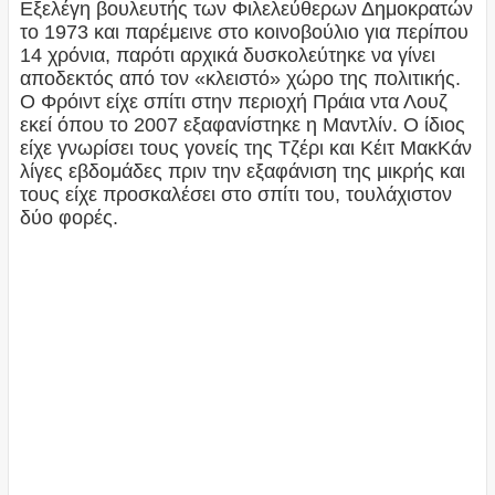
Εξελέγη βουλευτής των Φιλελεύθερων Δημοκρατών
το 1973 και παρέμεινε στο κοινοβούλιο για περίπου
14 χρόνια, παρότι αρχικά δυσκολεύτηκε να γίνει
αποδεκτός από τον «κλειστό» χώρο της πολιτικής.
Ο Φρόιντ είχε σπίτι στην περιοχή Πράια ντα Λουζ
εκεί όπου το 2007 εξαφανίστηκε η Μαντλίν. Ο ίδιος
είχε γνωρίσει τους γονείς της Τζέρι και Κέιτ ΜακΚάν
λίγες εβδομάδες πριν την εξαφάνιση της μικρής και
τους είχε προσκαλέσει στο σπίτι του, τουλάχιστον
δύο φορές.