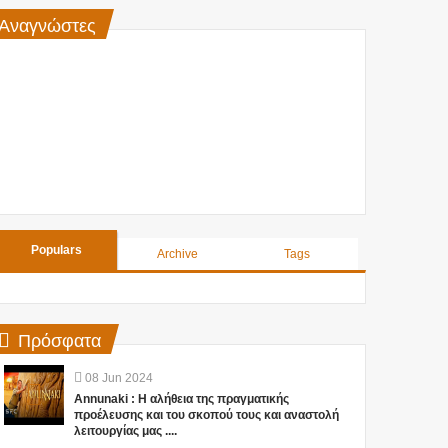
Αναγνώστες
Populars
Archive
Tags
Πρόσφατα
08
Jun
2024
Annunaki : Η αλήθεια της πραγματικής
προέλευσης και του σκοπού τους και αναστολή
λειτουργίας μας ....