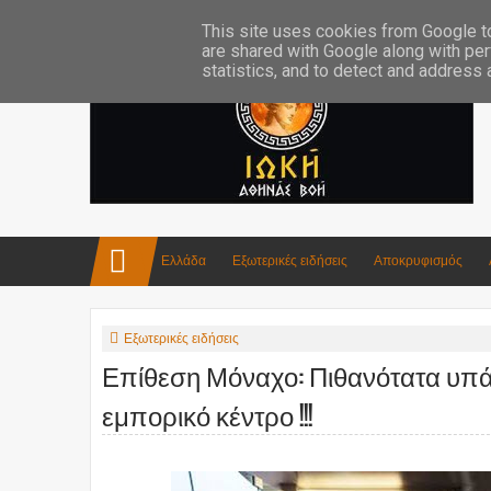
Επικοινωνία:info4iokh@gmail.com
Κατασκευές
Ποίηση
This site uses cookies from Google to 
are shared with Google along with per
statistics, and to detect and address
Ελλάδα
Εξωτερικές ειδήσεις
Αποκρυφισμός
Εξωτερικές ειδήσεις
Επίθεση Μόναχο: Πιθανότατα υπά
εμπορικό κέντρο !!!