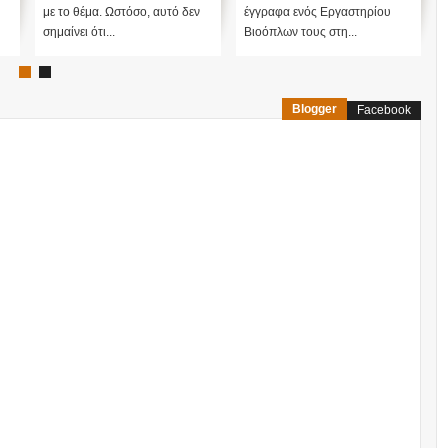
με το θέμα. Ωστόσο, αυτό δεν
έγγραφα ενός Εργαστηρίου
σημαίνει ότι...
Βιοόπλων τους στη...
Blogger
Facebook