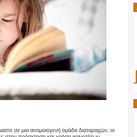
αστε σε μια ανομοιογενή ομάδα διαταραχών, οι
ες στην πρόσκτηση και χρήση ικανοτήτων