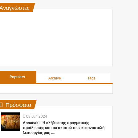
Αναγνώστες
Populars
Archive
Tags
Πρόσφατα
08
Jun
2024
Annunaki : Η αλήθεια της πραγματικής
προέλευσης και του σκοπού τους και αναστολή
λειτουργίας μας ....