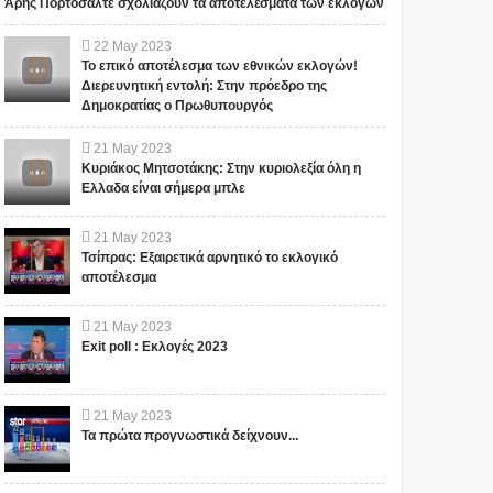
Άρης Πορτοσάλτε σχολιάζουν τα αποτελέσματα των εκλογών
22
May
2023
Το επικό αποτέλεσμα των εθνικών εκλογών!
Διερευνητική εντολή: Στην πρόεδρο της
Δημοκρατίας ο Πρωθυπουργός
21
May
2023
Κυριάκος Μητσοτάκης: Στην κυριολεξία όλη η
Ελλαδα είναι σήμερα μπλε
21
May
2023
Τσίπρας: Εξαιρετικά αρνητικό το εκλογικό
αποτέλεσμα
21
May
2023
Exit poll : Εκλογές 2023
21
May
2023
Τα πρώτα προγνωστικά δείχνουν...