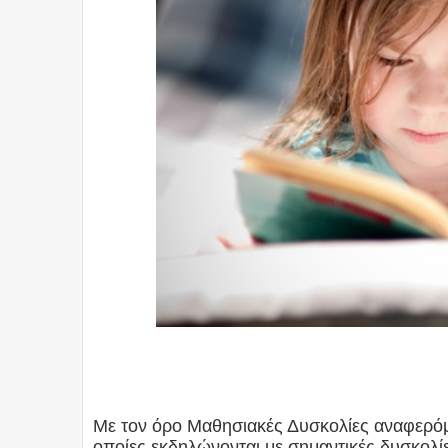
Με τον όρο Μαθησιακές Δυσκολίες αναφερόμ
οποίες εκδηλώνονται με σημαντικές δυσκολί