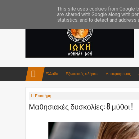
Επικοινωνία:info4iokh@gmail.com
Κατασκευές
Ποίηση
This site uses cookies from Google to 
are shared with Google along with per
statistics, and to detect and address
Ελλάδα
Εξωτερικές ειδήσεις
Αποκρυφισμός
Επιστήμη
Μαθησιακές δυσκολίες: 8 μύθοι !