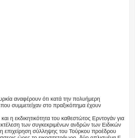
υρκία αναφέρουν ότι κατά την πολυήμερη
που συμμετείχαν στο πραξικόπημα έχουν
 και η εκδικητικότητα του καθεστώτος Ερντογάν για
 εκτέλεση των συγκεκριμένων ανδρών των Ειδικών
νη επιχείρηση σύλληψης του Τούρκου προέδρου
έσσερις ώρες το εικοσιτετράωρο- δύο οπλισμένα F-