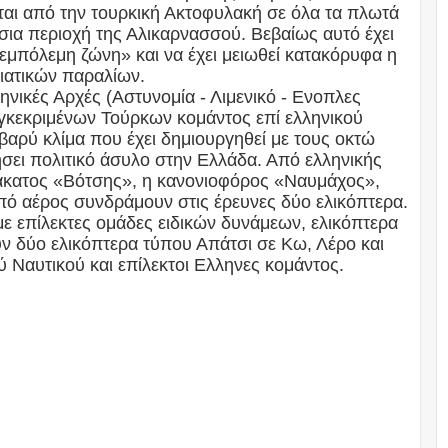
ονται από την τουρκική Ακτοφυλακή σε όλα τα πλωτά
σια περιοχή της Αλικαρνασσού. Βεβαίως αυτό έχει
εμπόλεμη ζώνη» και να έχει μειωθεί κατακόρυφα η
σιατικών παραλίων.
ηνικές Αρχές (Αστυνομία - Λιμενικό - Ενοπλες
γκεκριμένων Τούρκων κομάντος επί ελληνικού
βαρύ κλίμα που έχει δημιουργηθεί με τους οκτώ
σει πολιτικό άσυλο στην Ελλάδα. Από ελληνικής
άκατος «Βότσης», η κανονιοφόρος «Ναυμάχος»,
από αέρος συνδράμουν στις έρευνες δύο ελικόπτερα.
με επίλεκτες ομάδες ειδικών δυνάμεων, ελικόπτερα
ύν δύο ελικόπτερα τύπου Απάτσι σε Κω, Λέρο και
 Ναυτικού και επίλεκτοι Ελληνες κομάντος.