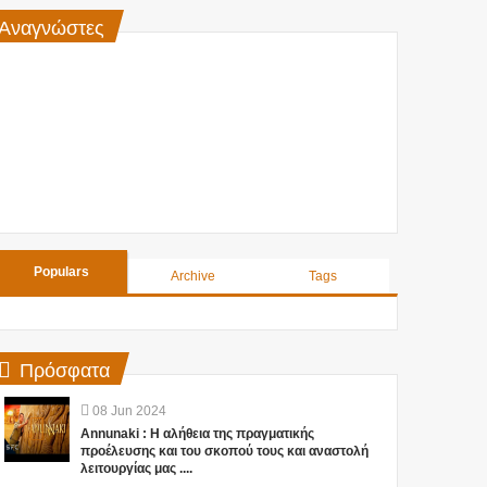
Αναγνώστες
Populars
Archive
Tags
Πρόσφατα
08
Jun
2024
Annunaki : Η αλήθεια της πραγματικής
προέλευσης και του σκοπού τους και αναστολή
λειτουργίας μας ....