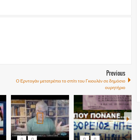
Previous
Ο Ερντογάν μετατρέπει το σπίτι του Γκιουλέν σε δημόσιο
ουρητήριο