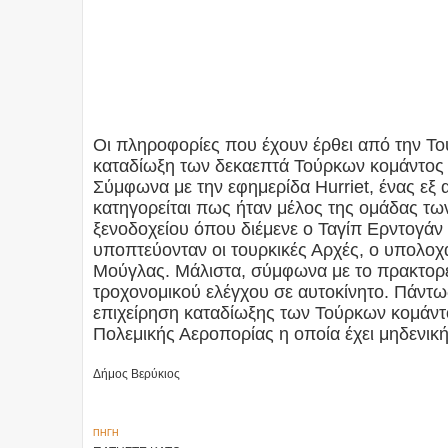
Οι πληροφορίες που έχουν έρθει από την Το
καταδίωξη των δεκαεπτά Τούρκων κομάντος έχ
Σύμφωνα με την εφημερίδα Hurriet, ένας εξ 
κατηγορείται πως ήταν μέλος της ομάδας τω
ξενοδοχείου όπου διέμενε ο Ταγίπ Ερντογάν
υποπτεύονταν οι τουρκικές Αρχές, ο υπολοχα
Μούγλας. Μάλιστα, σύμφωνα με το πρακτορεί
τροχονομικού ελέγχου σε αυτοκίνητο. Πάντως
επιχείρηση καταδίωξης των Τούρκων κομάντο
Πολεμικής Αεροπορίας η οποία έχει μηδενική
Δήμος Βερύκιος
ΠΗΓΗ