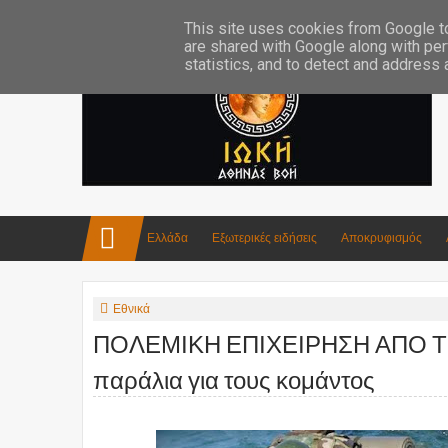
Επικοινωνία:info4iokh@gmail.com
Κατασκευές
Ποίηση
This site uses cookies from Google to 
are shared with Google along with per
statistics, and to detect and address
Ελλάδα
Εξωτερικές ειδήσεις
Αποκρυφισμός
Εθνικά
ΠΟΛΕΜΙΚΗ ΕΠΙΧΕΙΡΗΣΗ ΑΠΟ ΤΟΥ
παράλια για τους κομάντος