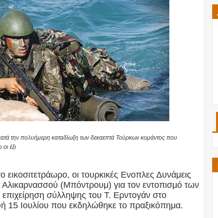
 κατά την πολυήμερη καταδίωξη των δεκαεπτά Τούρκων κομάντος που
οι έξι
το εικοσιτετράωρο, οι τουρκικές Ενοπλες Δυνάμεις
ης Αλικαρνασσού (Μπόντρουμ) για τον εντοπισμό των
 επιχείρηση σύλληψης του Τ. Ερντογάν στο
υή 15 Ιουλίου που εκδηλώθηκε το πραξικόπημα.