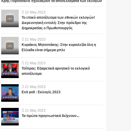
Άρης Πορτοσάλτε σχολιάζουν τα αποτελέσματα των εκλογών
22
May
2023
Το επικό αποτέλεσμα των εθνικών εκλογών!
Διερευνητική εντολή: Στην πρόεδρο της
Δημοκρατίας ο Πρωθυπουργός
21
May
2023
Κυριάκος Μητσοτάκης: Στην κυριολεξία όλη η
Ελλαδα είναι σήμερα μπλε
21
May
2023
Τσίπρας: Εξαιρετικά αρνητικό το εκλογικό
αποτέλεσμα
21
May
2023
Exit poll : Εκλογές 2023
21
May
2023
Τα πρώτα προγνωστικά δείχνουν...