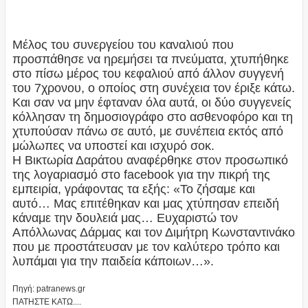
Μέλος του συνεργείου του καναλιού που
προσπάθησε να ηρεμήσει τα πνεύματα, χτυπήθηκε
στο πίσω μέρος του κεφαλιού από άλλον συγγενή
του 7χρονου, ο οποίος στη συνέχεια τον έριξε κάτω.
Και σαν να μην έφταναν όλα αυτά, οι δύο συγγενείς
κόλλησαν τη δημοσιογράφο στο ασθενοφόρο και τη
χτυπούσαν πάνω σε αυτό, με συνέπεια εκτός από
μώλωπες να υποστεί και ισχυρό σοκ.
Η Βικτωρία Δαράτου αναφέρθηκε στον προσωπικό
της λογαριασμό στο facebook για την πικρή της
εμπειρία, γράφοντας τα εξής: «Το ζήσαμε και
αυτό… Μας επιτέθηκαν και μας χτύπησαν επειδή
κάναμε την δουλειά μας… Ευχαριστώ τον
Απόλλωνας Δάρμας και τον Διμήτρη Κωνσταντινάκο
που με προστάτευσαν με τον καλύτερο τρόπο και
λυπάμαι για την παιδεία κάποιων…».
Πηγή: patranews.gr
ΠΑΤΗΣΤΕ ΚΑΤΩ....