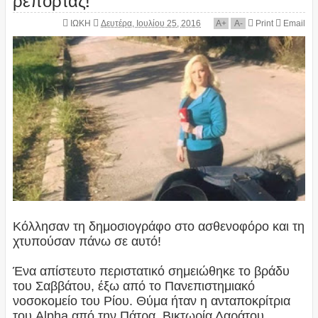
ΙΩΚΗ
Δευτέρα, Ιουλίου 25, 2016
A
+
A
-
Print
Email
Κόλλησαν τη δημοσιογράφο στο ασθενοφόρο και τη
χτυπούσαν πάνω σε αυτό!
Ένα απίστευτο περιστατικό σημειώθηκε το βράδυ
του Σαββάτου, έξω από το Πανεπιστημιακό
νοσοκομείο του Ρίου. Θύμα ήταν η ανταποκρίτρια
του Alpha από την Πάτρα, Βικτωρία Δαράτου.