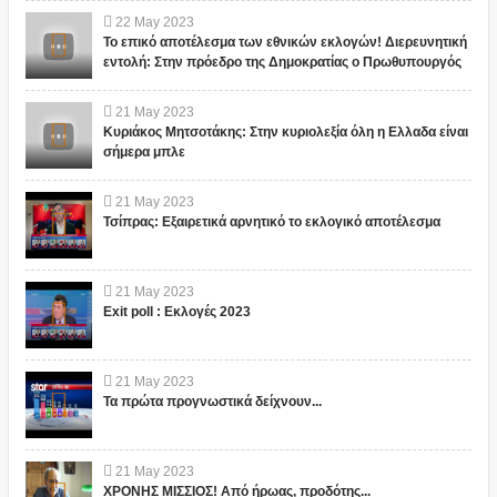
22
May
2023
Το επικό αποτέλεσμα των εθνικών εκλογών! Διερευνητική
εντολή: Στην πρόεδρο της Δημοκρατίας ο Πρωθυπουργός
21
May
2023
Κυριάκος Μητσοτάκης: Στην κυριολεξία όλη η Ελλαδα είναι
σήμερα μπλε
21
May
2023
Τσίπρας: Εξαιρετικά αρνητικό το εκλογικό αποτέλεσμα
21
May
2023
Exit poll : Εκλογές 2023
21
May
2023
Τα πρώτα προγνωστικά δείχνουν...
21
May
2023
ΧΡΟΝΗΣ ΜΙΣΣΙΟΣ! Από ήρωας, προδότης...