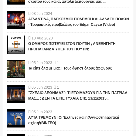
σκοπού τους και αναστολή λειτουργίας μας ....
08
Jun
2024
ΑΤΛΑΝΤΙΔΑ, ΠΑΓΚΟΣΜΙΟΙ ΠΟΛΕΜΟΙ ΚΑΙ ΑΛΛΑΓΗ ΠΟΛΩΝ
- Τρομακτικές προβλέψεις του Edgar Cayce (Video)
13
Aug
2023
Ο ΟΜΗΡΟΣ ΠΙΣΤΕΥΕΙ ΣΤΟΝ ΠΟΥΤΙΝ ; ΑΝΕΞΗΓΗΤΗ
ΠΡΟΠΑΓΑΝΔΑ ΥΠΕΡ ΤΟΥ ΠΟΥΤΙΝ;
05
Jun
2023
1
Τα είπε όλα με μιας ! Τους άφησε όλους άφωνους
05
Jun
2023
1
"ΣΧΕΔΙΟ ΛΕΩΝΙΔΑΣ": ΤΙ ΕΤΟΙΜΑΖΟΥΝ ΓΙΑ ΤΗΝ ΠΑΤΡΙΔΑ
ΜΑΣ... ; ΔΕΝ ΤΑ ΕΙΠΕ ΤΥΧΑΙΑ ΣΤΙΣ 13/11/2015...
05
Jun
2023
ΑΥΤΑ ΤΡΕΜΟΥΝ! Οι Έλληνες και η Άγνωστη Ιερατική
σχέση!(ΒΙΝΤΕΟ)