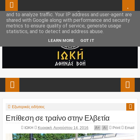
This site uses cookies from Google to deliver its services
and to analyze traffic. Your IP address and user-agent are
shared with Google along with performance and security
metrics to ensure quality of service, generate usage
statistics, and to detect and address abuse.
LEARN MORE
GOT IT
Εξωτερικές ειδήσεις
Επίθεση σε τραίνο στην Ελβετία
ΙΩΚΗ
Κυριακή, Αυγούστου 14, 2016
A
+
A
-
Print
Email