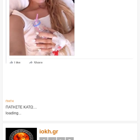
ΠΗΓΗ
ΠΑΤΗΣΤΕ ΚΑΤΩ....
loading...
iokh.gr