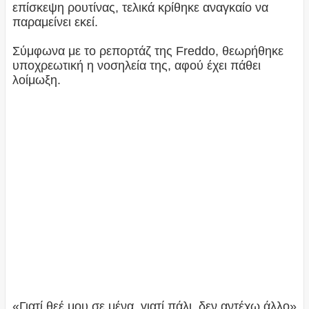
επίσκεψη ρουτίνας, τελικά κρίθηκε αναγκαίο να
παραμείνει εκεί.
Σύμφωνα με το ρεπορτάζ της Freddo, θεωρήθηκε
υποχρεωτική η νοσηλεία της, αφού έχει πάθει
λοίμωξη.
«Γιατί θεέ μου σε μένα, γιατί πάλι, δεν αντέχω άλλο»