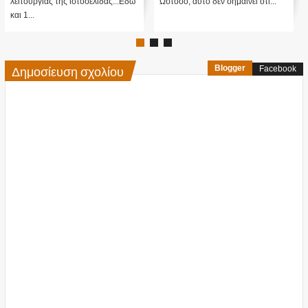
λειτουργίας της ιστοσελίδας...Εδώ
Ωστόσο, αυτό δεν σημαίνει ότι...
και 1...
Δημοσίευση σχολίου
Blogger
Facebook