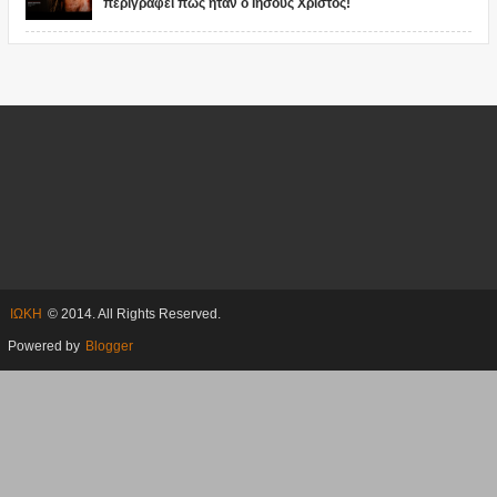
περιγράφει πως ήταν ο Ιησούς Χριστός!
ΙΩΚΗ
© 2014. All Rights Reserved.
Powered by
Blogger