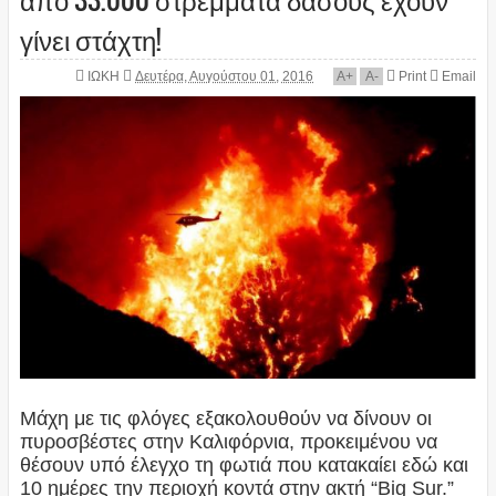
γίνει στάχτη!
ΙΩΚΗ
Δευτέρα, Αυγούστου 01, 2016
A
+
A
-
Print
Email
Μάχη με τις φλόγες εξακολουθούν να δίνουν οι
πυροσβέστες στην Καλιφόρνια, προκειμένου να
θέσουν υπό έλεγχο τη φωτιά που κατακαίει εδώ και
10 ημέρες την περιοχή κοντά στην ακτή “Big Sur.”