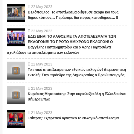
22
May
2023
Βελόπουλος: Το αποτέλεσμα διέψευσε ακόμα και τους
δημοσκόπους.... Περάσαμε δια πυρός και σιδήρου.... !!
22
May
2023
ΕΔΩ ΕΙΝΑΙ ΤΟ ΛΑΘΟΣ ΜΕ ΤΑ ΑΠΟΤΕΛΕΣΜΑΤΑ ΤΩΝ
ΕΚΛΟΓΩΝ!!! ΤΟ ΠΡΩΤΟ ΗΜΙΧΡΟΝΟ ΕΚΛΟΓΩΝ! Ο
Βαγγέλης Παπαδημητρίου και ο Άρης Πορτοσάλτε
σχολιάζουν τα αποτελέσματα των εκλογών
22
May
2023
Το επικό αποτέλεσμα των εθνικών εκλογών! Διερευνητική
εντολή: Στην πρόεδρο της Δημοκρατίας ο Πρωθυπουργός
21
May
2023
Κυριάκος Μητσοτάκης: Στην κυριολεξία όλη η Ελλαδα είναι
σήμερα μπλε
21
May
2023
Τσίπρας: Εξαιρετικά αρνητικό το εκλογικό αποτέλεσμα