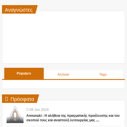
Αναγνώστες
Populars
Archive
Tags
Πρόσφατα
08
Jun
2024
Annunaki : Η αλήθεια της πραγματικής προέλευσης και του
σκοπού τους και αναστολή λειτουργίας μας ....