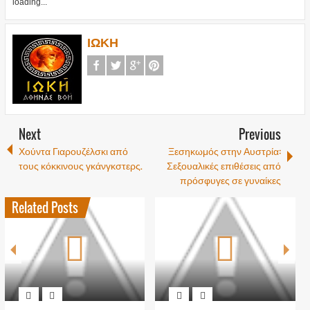
loading...
ΙΩΚΗ
Next
Previous
Χούντα Γιαρουζέλσκι από
Ξεσηκωμός στην Αυστρία:
τους κόκκινους γκάνγκστερς.
Σεξουαλικές επιθέσεις από
πρόσφυγες σε γυναίκες
Related Posts