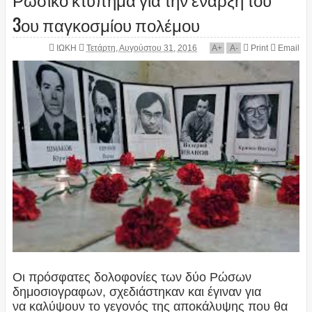
3ου παγκοσμίου πολέμου
ΙΩΚΗ
Τετάρτη, Αυγούστου 31, 2016
A
+
A
-
Print
Email
Οι πρόσφατες δολοφονίες των δύο Ρώσων
δημοσιογραφων, σχεδιάστηκαν και έγιναν για
να καλύψουν το γεγονός της αποκάλυψης που θα