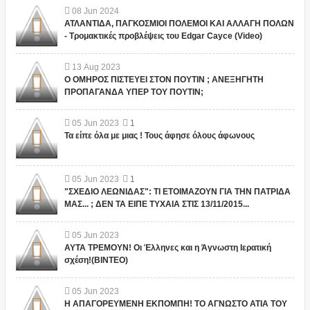
08
Jun
2024
ΑΤΛΑΝΤΙΔΑ, ΠΑΓΚΟΣΜΙΟΙ ΠΟΛΕΜΟΙ ΚΑΙ ΑΛΛΑΓΗ ΠΟΛΩΝ
- Τρομακτικές προβλέψεις του Edgar Cayce (Video)
13
Aug
2023
Ο ΟΜΗΡΟΣ ΠΙΣΤΕΥΕΙ ΣΤΟΝ ΠΟΥΤΙΝ ; ΑΝΕΞΗΓΗΤΗ
ΠΡΟΠΑΓΑΝΔΑ ΥΠΕΡ ΤΟΥ ΠΟΥΤΙΝ;
05
Jun
2023
1
Τα είπε όλα με μιας ! Τους άφησε όλους άφωνους
05
Jun
2023
1
"ΣΧΕΔΙΟ ΛΕΩΝΙΔΑΣ": ΤΙ ΕΤΟΙΜΑΖΟΥΝ ΓΙΑ ΤΗΝ ΠΑΤΡΙΔΑ
ΜΑΣ... ; ΔΕΝ ΤΑ ΕΙΠΕ ΤΥΧΑΙΑ ΣΤΙΣ 13/11/2015...
05
Jun
2023
ΑΥΤΑ ΤΡΕΜΟΥΝ! Οι Έλληνες και η Άγνωστη Ιερατική
σχέση!(ΒΙΝΤΕΟ)
05
Jun
2023
Η ΑΠΑΓΟΡΕΥΜΕΝΗ ΕΚΠΟΜΠΗ! ΤΟ ΑΓΝΩΣΤΟ ΑΤΙΑ ΤΟΥ