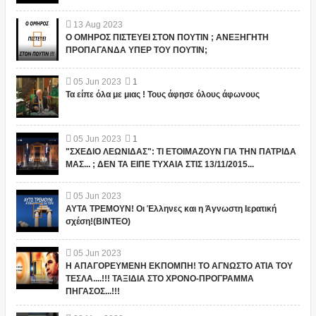
13
Aug
2023
Ο ΟΜΗΡΟΣ ΠΙΣΤΕΥΕΙ ΣΤΟΝ ΠΟΥΤΙΝ ; ΑΝΕΞΗΓΗΤΗ
ΠΡΟΠΑΓΑΝΔΑ ΥΠΕΡ ΤΟΥ ΠΟΥΤΙΝ;
05
Jun
2023
1
Τα είπε όλα με μιας ! Τους άφησε όλους άφωνους
05
Jun
2023
1
"ΣΧΕΔΙΟ ΛΕΩΝΙΔΑΣ": ΤΙ ΕΤΟΙΜΑΖΟΥΝ ΓΙΑ ΤΗΝ ΠΑΤΡΙΔΑ
ΜΑΣ... ; ΔΕΝ ΤΑ ΕΙΠΕ ΤΥΧΑΙΑ ΣΤΙΣ 13/11/2015...
05
Jun
2023
ΑΥΤΑ ΤΡΕΜΟΥΝ! Οι Έλληνες και η Άγνωστη Ιερατική
σχέση!(ΒΙΝΤΕΟ)
05
Jun
2023
Η ΑΠΑΓΟΡΕΥΜΕΝΗ ΕΚΠΟΜΠΗ! ΤΟ ΑΓΝΩΣΤΟ ΑΤΙΑ ΤΟΥ
ΤΕΣΛΑ....!!! ΤΑΞΙΔΙΑ ΣΤΟ ΧΡΟΝΟ-ΠΡΟΓΡΑΜΜΑ
ΠΗΓΑΣΟΣ...!!!