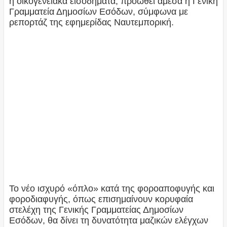
ή οικογενειακά εισοδήματα, προωθεί άμεσα η Γενική
Γραμματεία Δημοσίων Εσόδων, σύμφωνα με
ρεπορτάζ της εφημερίδας Ναυτεμπορική.
Το νέο ισχυρό «όπλο» κατά της φοροαποφυγής και
φοροδιαφυγής, όπως επισημαίνουν κορυφαία
στελέχη της Γενικής Γραμματείας Δημοσίων
Εσόδων, θα δίνει τη δυνατότητα μαζικών ελέγχων