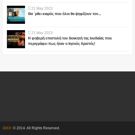
21
May
2023
Θα ΄ρθει καιρός που όλοι θα ψηφίζουν τον...
21
May
2023
Η φοβερή επιστολή του διοικητή της Ιουδαίας που
περιγράφει πως ήταν ο Ιησούς Χριστός!
ΙΩΚΗ
© 2014. All Rights Reserved.