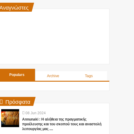
Αναγνώστες
Populars
Archive
Tags
Πρόσφατα
08
Jun
2024
Annunaki : Η αλήθεια της πραγματικής
προέλευσης και του σκοπού τους και αναστολή
λειτουργίας μας ....