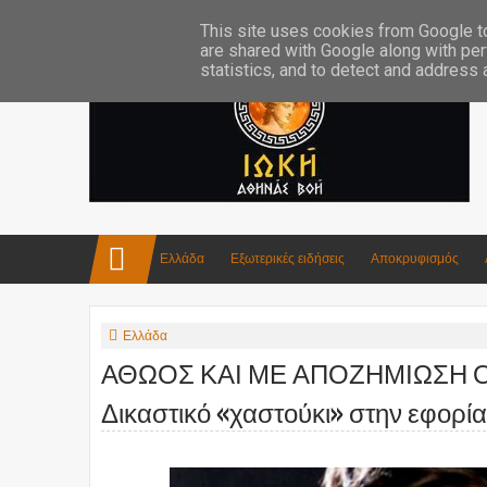
Επικοινωνία:info4iokh@gmail.com
Κατασκευές
Ποίηση
This site uses cookies from Google to 
are shared with Google along with per
statistics, and to detect and address
Ελλάδα
Εξωτερικές ειδήσεις
Αποκρυφισμός
Ελλάδα
ΑΘΩΟΣ ΚΑΙ ΜΕ ΑΠΟΖΗΜΙΩΣΗ Ο
Δικαστικό «χαστούκι» στην εφορία 