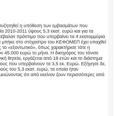
 συζητηθεί η υπόθεση των εμβασμάτων που
ία 2010-2011 ύψους 5,3 εκατ. ευρώ και για τα
πέβαλαν πρόστιμο που υπερβαίνει τα 4 εκατομμύρια
οία μπήκε στο στόχαστρο του ΚΕΦΟΜΕΠ έχει υπαχθεί
 το «εξοντωτικό», όπως χαρακτήρισε τότε η
 45.000 ευρώ το μήνα. Η δικηγόρος του τόνισε
ική θητεία, εργάζεται από 18 ετών και το διάστημα
ρους που υπερβαίνουν τα 3,5 εκ. Ευρώ. Εξήγησε δε,
ούς του 5,3 εκατ. ευρώ, τα οποία ήταν
ειώνοντας ότι από εκείνον ζουν περισσότερες από