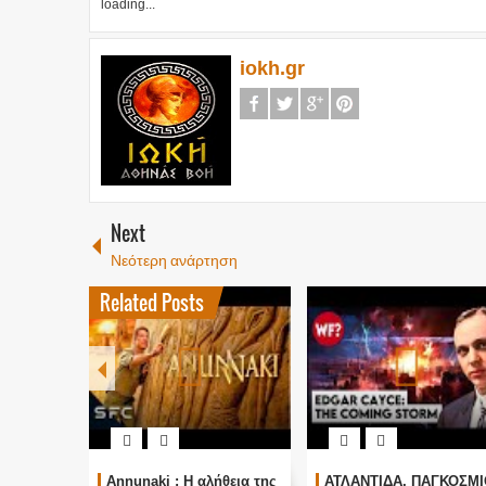
loading...
iokh.gr
Next
Νεότερη ανάρτηση
Related Posts
Annunaki : Η αλήθεια της
ΑΤΛΑΝΤΙΔΑ, ΠΑΓΚΟΣΜΙ