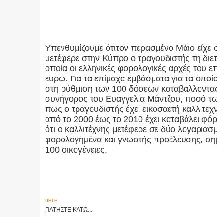
Υπενθυμίζουμε ότιτον περασμένο Μάιο είχε
μετέφερε στην Κύπρο ο τραγουδιστής τη διετ
οποία οι ελληνικές φορολογικές αρχές του ε
ευρώ. Για τα επίμαχα εμβάσματα για τα οπ
στη ρύθμιση των 100 δόσεων καταβάλλοντας
συνήγορος του Ευαγγελία Μάντζου, ποσό των
πως ο τραγουδιστής έχει εικοσαετή καλλιτεχν
από το 2000 έως το 2010 έχει καταβάλει φό
ότι ο καλλιτέχνης μετέφερε σε δύο λογαριασμ
φορολογημένα και γνωστής προέλευσης, σημ
100 οικογένειες.
ΠΗΓΗ
ΠΑΤΗΣΤΕ ΚΑΤΩ....