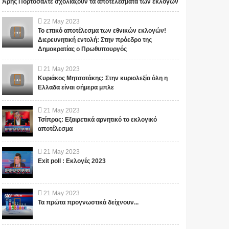
Άρης Πορτοσάλτε σχολιάζουν τα αποτελέσματα των εκλογών
22
May
2023
Το επικό αποτέλεσμα των εθνικών εκλογών!
Διερευνητική εντολή: Στην πρόεδρο της
Δημοκρατίας ο Πρωθυπουργός
21
May
2023
Κυριάκος Μητσοτάκης: Στην κυριολεξία όλη η
Ελλαδα είναι σήμερα μπλε
21
May
2023
Τσίπρας: Εξαιρετικά αρνητικό το εκλογικό
αποτέλεσμα
21
May
2023
Exit poll : Εκλογές 2023
21
May
2023
Τα πρώτα προγνωστικά δείχνουν...