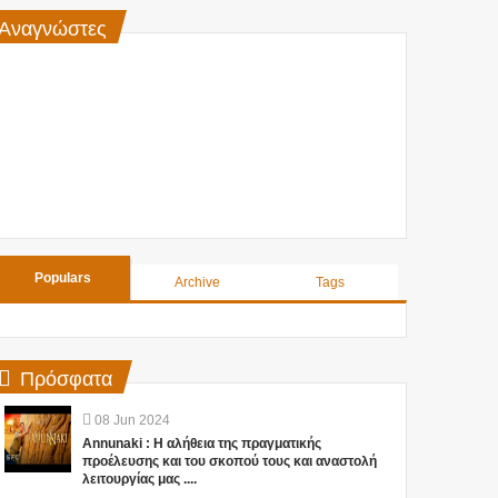
Αναγνώστες
Populars
Archive
Tags
Πρόσφατα
08
Jun
2024
Annunaki : Η αλήθεια της πραγματικής
προέλευσης και του σκοπού τους και αναστολή
λειτουργίας μας ....