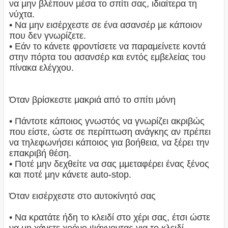
να µην βλέπουν µέσα το σπίτι σας, ιδιαίτερα τη
νύχτα.
• Να µην εισέρχεστε σε ένα ασανσέρ µε κάποιον
που δεν γνωρίζετε.
• Εάν το κάνετε φροντίσετε να παραμείνετε κοντά
στην πόρτα του ασανσέρ και εντός εμβελείας του
πίνακα ελέγχου.
Όταν βρίσκεστε μακριά από το σπίτι μόνη
• Πάντοτε κάποιος γνωστός να γνωρίζει ακριβώς
που είστε, ώστε σε περίπτωση ανάγκης αν πρέπει
να τηλεφωνήσει κάποιος για βοήθεια, να ξέρει την
επακριβή θέση.
• Ποτέ µην δεχθείτε να σας µμεταφέρει ένας ξένος
και ποτέ µην κάνετε auto-stop.
Όταν εισέρχεστε στο αυτοκίνητό σας
• Να κρατάτε ήδη το κλειδί στο χέρι σας, έτσι ώστε