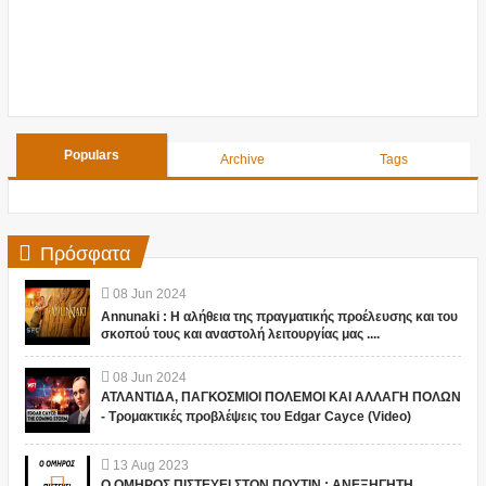
Populars
Archive
Tags
Πρόσφατα
08
Jun
2024
Annunaki : Η αλήθεια της πραγματικής προέλευσης και του
σκοπού τους και αναστολή λειτουργίας μας ....
08
Jun
2024
ΑΤΛΑΝΤΙΔΑ, ΠΑΓΚΟΣΜΙΟΙ ΠΟΛΕΜΟΙ ΚΑΙ ΑΛΛΑΓΗ ΠΟΛΩΝ
- Τρομακτικές προβλέψεις του Edgar Cayce (Video)
13
Aug
2023
Ο ΟΜΗΡΟΣ ΠΙΣΤΕΥΕΙ ΣΤΟΝ ΠΟΥΤΙΝ ; ΑΝΕΞΗΓΗΤΗ