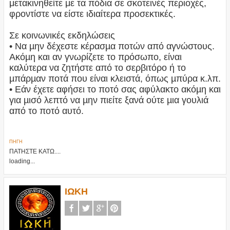
μετακινηθείτε με τα πόδια σε σκοτεινές περιοχές,
φροντίστε να είστε ιδιαίτερα προσεκτικές.
Σε κοινωνικές εκδηλώσεις
• Να µην δέχεστε κέρασµα ποτών από αγνώστους.
Ακόµη και αν γνωρίζετε το πρόσωπο, είναι
καλύτερα να ζητήστε από το σερβιτόρο ή το
µπάρµαν ποτά που είναι κλειστά, όπως µπύρα κ.λπ.
• Εάν έχετε αφήσει το ποτό σας αφύλακτο ακόµη και
για µισό λεπτό να µην πιείτε ξανά ούτε µια γουλιά
από το ποτό αυτό.
ΠΗΓΗ
ΠΑΤΗΣΤΕ ΚΑΤΩ....
loading...
ΙΩΚΗ