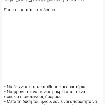
να µη χάνετε χρόνο ψάχνοντας για το κλειδί.
Όταν περπατάτε στο δρόµο
• Να δείχνετε αυτοπεποίθηση και δραστήρια.
• Να φροντίστε να µείνετε µακριά από στενά
σοκάκια ή σκοτεινούς δρόµους.
• Μετά τη δύση του ηλίου, εάν είναι απαραίτητο να