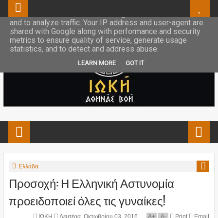
This site uses cookies from Google to deliver its services
and to analyze traffic. Your IP address and user-agent are
shared with Google along with performance and security
metrics to ensure quality of service, generate usage
statistics, and to detect and address abuse.
LEARN MORE
GOT IT
Ελλάδα
Προσοχή: Η Ελληνική Αστυνομία
προειδοποιεί όλες τις γυναίκες!
ΙΩΚΗ
Δευτέρα, Οκτωβρίου 03, 2016
A
+
A
-
Print
Email