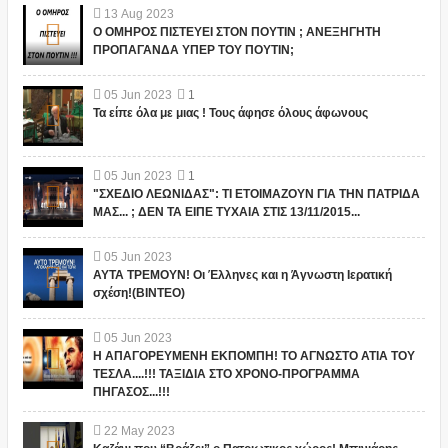
13
Aug
2023
Ο ΟΜΗΡΟΣ ΠΙΣΤΕΥΕΙ ΣΤΟΝ ΠΟΥΤΙΝ ; ΑΝΕΞΗΓΗΤΗ
ΠΡΟΠΑΓΑΝΔΑ ΥΠΕΡ ΤΟΥ ΠΟΥΤΙΝ;
05
Jun
2023
1
Τα είπε όλα με μιας ! Τους άφησε όλους άφωνους
05
Jun
2023
1
"ΣΧΕΔΙΟ ΛΕΩΝΙΔΑΣ": ΤΙ ΕΤΟΙΜΑΖΟΥΝ ΓΙΑ ΤΗΝ ΠΑΤΡΙΔΑ
ΜΑΣ... ; ΔΕΝ ΤΑ ΕΙΠΕ ΤΥΧΑΙΑ ΣΤΙΣ 13/11/2015...
05
Jun
2023
ΑΥΤΑ ΤΡΕΜΟΥΝ! Οι Έλληνες και η Άγνωστη Ιερατική
σχέση!(ΒΙΝΤΕΟ)
05
Jun
2023
Η ΑΠΑΓΟΡΕΥΜΕΝΗ ΕΚΠΟΜΠΗ! ΤΟ ΑΓΝΩΣΤΟ ΑΤΙΑ ΤΟΥ
ΤΕΣΛΑ....!!! ΤΑΞΙΔΙΑ ΣΤΟ ΧΡΟΝΟ-ΠΡΟΓΡΑΜΜΑ
ΠΗΓΑΣΟΣ...!!!
22
May
2023