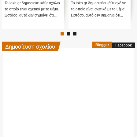
ενστάσεις...
Το iokh.gr δημοσιεύει κάθε σχόλιο
Το iokh.gr δημοσιεύει κάθε σχόλιο
το οποίο είναι σχετικό με το θέμα.
το οποίο είναι σχετικό με το θέμα.
Ωστόσο, αυτό δεν σημαίνει ότι...
Ωστόσο, αυτό δεν σημαίνει ότι...
Δημοσίευση σχολίου
Blogger
Facebook