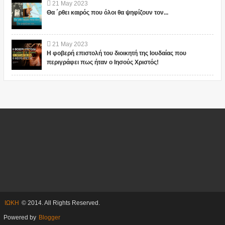
21
May
2023
Θα ΄ρθει καιρός που όλοι θα ψηφίζουν τον...
21
May
2023
Η φοβερή επιστολή του διοικητή της Ιουδαίας που
περιγράφει πως ήταν ο Ιησούς Χριστός!
ΙΩΚΗ
© 2014. All Rights Reserved.
Powered by
Blogger