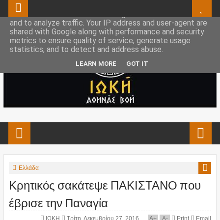
This site uses cookies from Google to deliver its services
and to analyze traffic. Your IP address and user-agent are
shared with Google along with performance and security
metrics to ensure quality of service, generate usage
statistics, and to detect and address abuse.
LEARN MORE
GOT IT
Ελλάδα
Κρητικός σακάτεψε ΠΑΚΙΣΤΑΝΟ που
έβρισε την Παναγία
ΙΩΚΗ
Τρίτη, Δεκεμβρίου 27, 2016
A
+
A
-
Print
Email