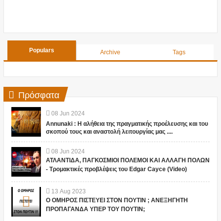
Populars
Archive
Tags
Πρόσφατα
08
Jun
2024
Annunaki : Η αλήθεια της πραγματικής προέλευσης και του
σκοπού τους και αναστολή λειτουργίας μας ....
08
Jun
2024
ΑΤΛΑΝΤΙΔΑ, ΠΑΓΚΟΣΜΙΟΙ ΠΟΛΕΜΟΙ ΚΑΙ ΑΛΛΑΓΗ ΠΟΛΩΝ
- Τρομακτικές προβλέψεις του Edgar Cayce (Video)
13
Aug
2023
Ο ΟΜΗΡΟΣ ΠΙΣΤΕΥΕΙ ΣΤΟΝ ΠΟΥΤΙΝ ; ΑΝΕΞΗΓΗΤΗ
ΠΡΟΠΑΓΑΝΔΑ ΥΠΕΡ ΤΟΥ ΠΟΥΤΙΝ;