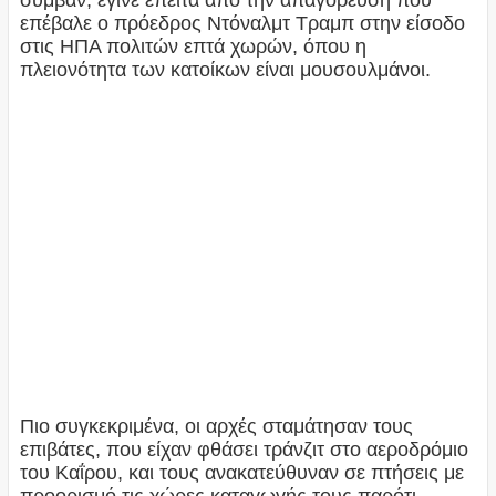
επέβαλε ο πρόεδρος Ντόναλμτ Τραμπ στην είσοδο
στις ΗΠΑ πολιτών επτά χωρών, όπου η
πλειονότητα των κατοίκων είναι μουσουλμάνοι.
Πιο συγκεκριμένα, οι αρχές σταμάτησαν τους
επιβάτες, που είχαν φθάσει τράνζιτ στο αεροδρόμιο
του Καΐρου, και τους ανακατεύθυναν σε πτήσεις με
προορισμό τις χώρες καταγωγής τους παρότι