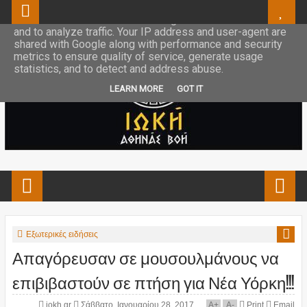
This site uses cookies from Google to deliver its services
and to analyze traffic. Your IP address and user-agent are
shared with Google along with performance and security
metrics to ensure quality of service, generate usage
statistics, and to detect and address abuse.
LEARN MORE
GOT IT
Εξωτερικές ειδήσεις
Απαγόρευσαν σε μουσουλμάνους να
επιβιβαστούν σε πτήση για Νέα Υόρκη!!!
iokh.gr
Σάββατο, Ιανουαρίου 28, 2017
A
+
A
-
Print
Email