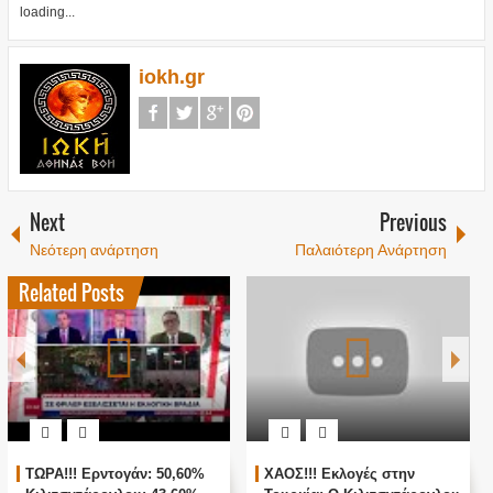
loading...
iokh.gr
Next
Previous
Νεότερη ανάρτηση
Παλαιότερη Ανάρτηση
Related Posts
ΤΩΡΑ!!! Ερντογάν: 50,60%
ΧΑΟΣ!!! Εκλογές στην