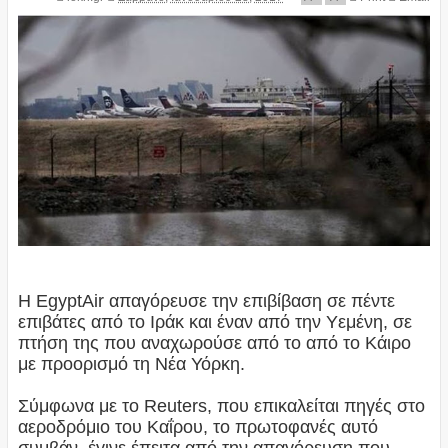
Η EgyptAir απαγόρευσε την επιβίβαση σε πέντε
επιβάτες από το Ιράκ και έναν από την Υεμένη, σε
πτήση της που αναχωρούσε από το από το Κάιρο
με προορισμό τη Νέα Υόρκη.
Σύμφωνα με το Reuters, που επικαλείται πηγές στο
αεροδρόμιο του Καΐρου, το πρωτοφανές αυτό
συμβάν, έγινε έπειτα από την απαγόρευση που