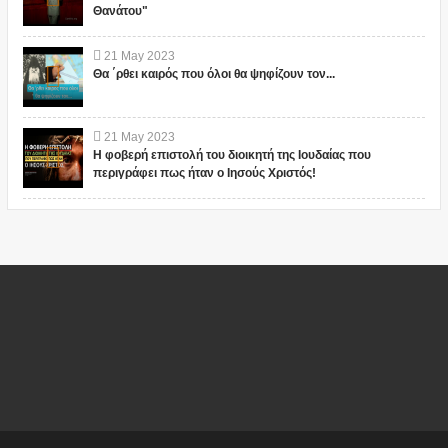
Θανάτου"
21
May
2023
Θα ΄ρθει καιρός που όλοι θα ψηφίζουν τον...
21
May
2023
Η φοβερή επιστολή του διοικητή της Ιουδαίας που
περιγράφει πως ήταν ο Ιησούς Χριστός!