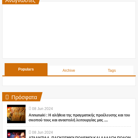
Populars
Archive
Tags
Πρόσφατα
08
Jun
2024
Annunaki : Η αλήθεια της πραγματικής προέλευσης και του
σκοπού τους και αναστολή λειτουργίας μας ....
08
Jun
2024
ΑΤΛΑΝΤΙΔΑ, ΠΑΓΚΟΣΜΙΟΙ ΠΟΛΕΜΟΙ ΚΑΙ ΑΛΛΑΓΗ ΠΟΛΩΝ