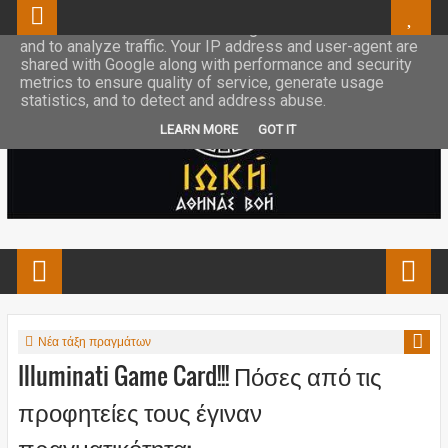
This site uses cookies from Google to deliver its services
and to analyze traffic. Your IP address and user-agent are
shared with Google along with performance and security
metrics to ensure quality of service, generate usage
statistics, and to detect and address abuse.
LEARN MORE
GOT IT
Νέα τάξη πραγμάτων
Illuminati Game Card!!! Πόσες από τις
προφητείες τους έγιναν
πραγματικότητα;