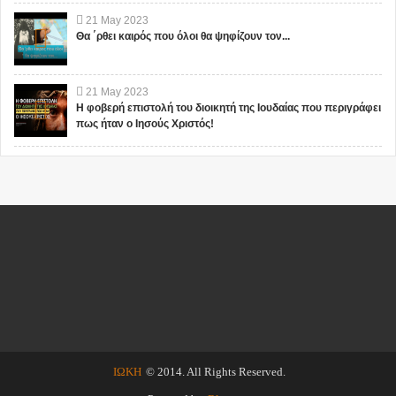
21
May
2023
Θα ΄ρθει καιρός που όλοι θα ψηφίζουν τον...
21
May
2023
Η φοβερή επιστολή του διοικητή της Ιουδαίας που περιγράφει
πως ήταν ο Ιησούς Χριστός!
ΙΩΚΗ
© 2014. All Rights Reserved.