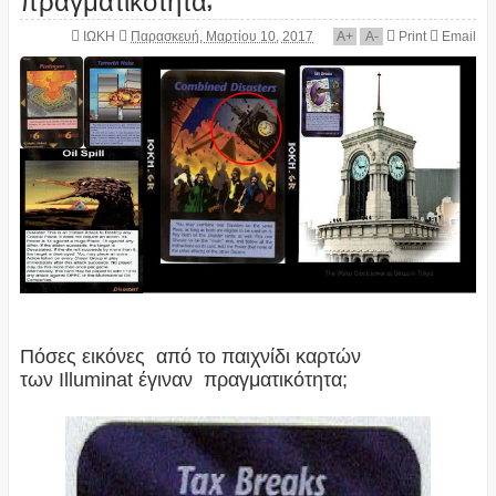
ΙΩΚΗ
Παρασκευή, Μαρτίου 10, 2017
A
+
A
-
Print
Email
Πόσες εικόνες από το παιχνίδι καρτών
των Illuminat
έγιναν πραγματικότητα;