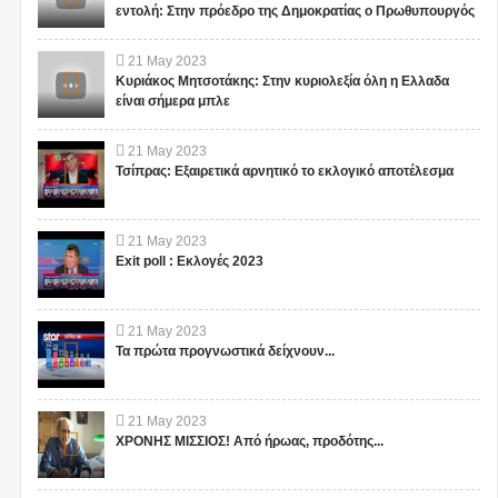
εντολή: Στην πρόεδρο της Δημοκρατίας ο Πρωθυπουργός
21
May
2023
Κυριάκος Μητσοτάκης: Στην κυριολεξία όλη η Ελλαδα
είναι σήμερα μπλε
21
May
2023
Τσίπρας: Εξαιρετικά αρνητικό το εκλογικό αποτέλεσμα
21
May
2023
Exit poll : Εκλογές 2023
21
May
2023
Τα πρώτα προγνωστικά δείχνουν...
21
May
2023
ΧΡΟΝΗΣ ΜΙΣΣΙΟΣ! Από ήρωας, προδότης...