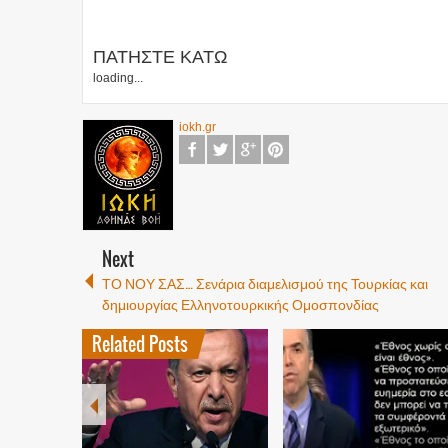
ΠΑΤΗΣΤΕ ΚΑΤΩ
loading...
iokh.gr
Next
ΤΟ ΝΟΥ ΣΑΣ… Σενάρια διαμελισμού της Τουρκίας και
δημιουργίας Ελληνοτουρκικής Ομοσπονδίας
Related Posts
2