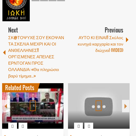
Next
Previous
ΣΚ@ΤΟΨΥΧΕ ΣΟΥ ΕΚΟΨΑΝ
ΑΥΤΟ ΚΙ ΕΙΝΑΙ!! Σκύλος
ΤΑ ΣΚΕΛΙΑ ΜΕΧΡΙ ΚΑΙ ΟΙ
κυνηγά καρχαρία και τον
ΑΝΘΕΛΛΗΝΕΣ!!
διώχνει! (VIDEO)
ΟΡΓΙΣΜΕΝΕΣ ΑΠΕΙΛΕΣ
ΕΡΝΤΟΓΑΝ ΠΡΟΣ
ΟΛΛΑΝΔΙΑ: «Θα πληρώσει
βαρύ τίμημα…»
Related Posts