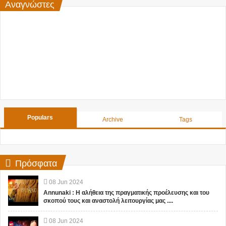
Αναγνώστες
Populars
Archive
Tags
Πρόσφατα
08
Jun
2024
Annunaki : Η αλήθεια της πραγματικής προέλευσης και του
σκοπού τους και αναστολή λειτουργίας μας ....
08
Jun
2024