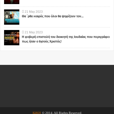
21
May
2023
Θα ΄ρθει καιρός που όλοι θα ψηφίζουν τον...
21
May
2023
Η φοβερή επιστολή του διοικητή της Ιουδαίας που περιγράφει
πως ήταν ο Ιησούς Χριστός!
ΙΩΚΗ
© 2014. All Rights Reserved.