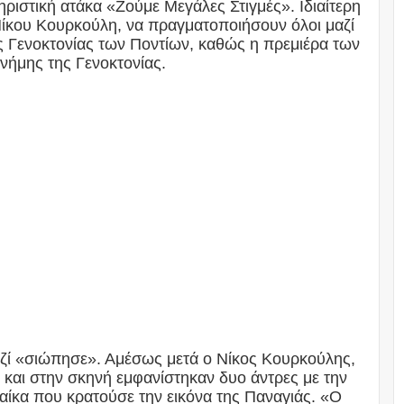
ριστική ατάκα «Ζούμε Μεγάλες Στιγμές». Ιδιαίτερη
Νίκου Κουρκούλη, να πραγματοποιήσουν όλοι μαζί
ς Γενοκτονίας των Ποντίων, καθώς η πρεμιέρα των
νήμης της Γενοκτονίας.
αζί «σιώπησε». Αμέσως μετά ο Νίκος Κουρκούλης,
 και στην σκηνή εμφανίστηκαν δυο άντρες με την
αίκα που κρατούσε την εικόνα της Παναγιάς. «Ο