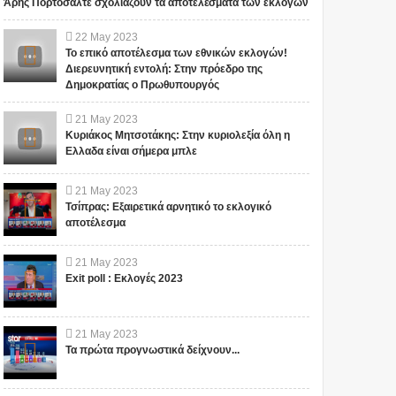
Άρης Πορτοσάλτε σχολιάζουν τα αποτελέσματα των εκλογών
22
May
2023
Το επικό αποτέλεσμα των εθνικών εκλογών!
Διερευνητική εντολή: Στην πρόεδρο της
Δημοκρατίας ο Πρωθυπουργός
21
May
2023
Κυριάκος Μητσοτάκης: Στην κυριολεξία όλη η
Ελλαδα είναι σήμερα μπλε
21
May
2023
Τσίπρας: Εξαιρετικά αρνητικό το εκλογικό
αποτέλεσμα
21
May
2023
Exit poll : Εκλογές 2023
21
May
2023
Τα πρώτα προγνωστικά δείχνουν...