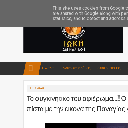
Επικοινωνία:info4iokh@gmail.com
Κατασκευές
Ποίηση
This site uses cookies from Google to 
are shared with Google along with per
statistics, and to detect and address
Ελλάδα
Εξωτερικές ειδήσεις
Αποκρυφισμός
Ελλάδα
Το συγκινητικό του αφιέρωμα...!!
πίστα με την εικόνα της Παναγίας 