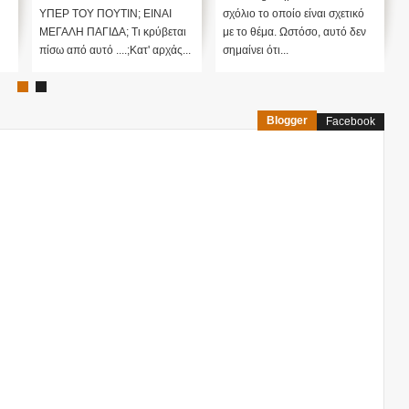
ΥΠΕΡ ΤΟΥ ΠΟΥΤΙΝ; ΕΙΝΑΙ
σχόλιο το οποίο είναι σχετικό
ΜΕΓΑΛΗ ΠΑΓΙΔΑ; Τι κρύβεται
με το θέμα. Ωστόσο, αυτό δεν
πίσω από αυτό ....;Κατ' αρχάς...
σημαίνει ότι...
Blogger
Facebook