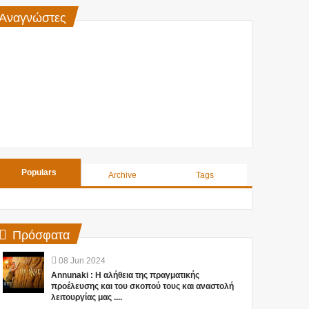
Αναγνώστες
Populars
Archive
Tags
Πρόσφατα
08
Jun
2024
Annunaki : Η αλήθεια της πραγματικής
προέλευσης και του σκοπού τους και αναστολή
λειτουργίας μας ....