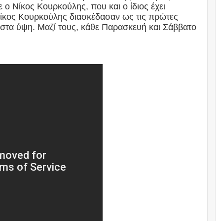
ε ο Νίκος Κουρκούλης, που και ο ίδιος έχει
Νίκος Κουρκούλης διασκέδασαν ως τις πρώτες
ι στα ύψη. Μαζί τους, κάθε Παρασκευή και Σάββατο