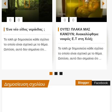
Ένα νέο είδος νεράιδας ;
ΟΥΠΣ! ΠΛΑΚΑ ΜΑΣ
ΚΑΝΟΥΝ; Ανακαλύφθηκε
νεκρός E.T στη Χιλή;
Το iokh.gr δημοσιεύει κάθε σχόλιο
(Βίντεο)
το οποίο είναι σχετικό με το θέμα.
Το iokh.gr δημοσιεύει κάθε σχόλιο
Ωστόσο, αυτό δεν σημαίνει ότι...
το οποίο είναι σχετικό με το θέμα.
Ωστόσο, αυτό δεν σημαίνει ότι ...
Δημοσίευση σχολίου
Blogger
Facebook