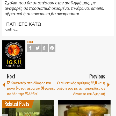
Σχόλια που θα υποπέσουν στην αντίληψή μας, με
αναφορές σε προσωπικά δεδομένα, τηλέφωνα, emails,
υβριστικά ή συκοφαντικά,θα αφαιρούνται.
ΠΑΤΗΣΤΕ ΚΑΤΩ
loading...
ΙΩΚΗ
Next
Previous
12 Καναντέρ στο έδαφος και
Ο Μυστικός αριθμός 66,6 και η
μόνο 6 στον αέρα για 91 φωτιές
σχέση του με τις πυραμίδες σε
σε όλη την Ελλάδα!
Αίγυπτο και Αμερική
Related Posts