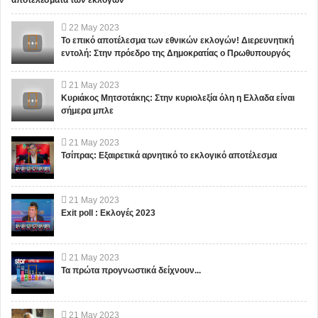
22
May
2023
Το επικό αποτέλεσμα των εθνικών εκλογών! Διερευνητική
εντολή: Στην πρόεδρο της Δημοκρατίας ο Πρωθυπουργός
21
May
2023
Κυριάκος Μητσοτάκης: Στην κυριολεξία όλη η Ελλαδα είναι
σήμερα μπλε
21
May
2023
Τσίπρας: Εξαιρετικά αρνητικό το εκλογικό αποτέλεσμα
21
May
2023
Exit poll : Εκλογές 2023
21
May
2023
Τα πρώτα προγνωστικά δείχνουν...
21
May
2023