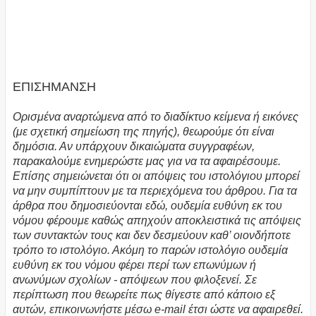
ΕΠΙΣΗΜΑΝΣΗ
Ορισμένα αναρτώμενα από το διαδίκτυο κείμενα ή εικόνες
(με σχετική σημείωση της πηγής), θεωρούμε ότι είναι
δημόσια. Αν υπάρχουν δικαιώματα συγγραφέων,
παρακαλούμε ενημερώστε μας για να τα αφαιρέσουμε.
Επίσης σημειώνεται ότι οι απόψεις του ιστολόγιου μπορεί
να μην συμπίπτουν με τα περιεχόμενα του άρθρου. Για τα
άρθρα που δημοσιεύονται εδώ, ουδεμία ευθύνη εκ του
νόμου φέρουμε καθώς απηχούν αποκλειστικά τις απόψεις
των συντακτών τους και δεν δεσμεύουν καθ’ οιονδήποτε
τρόπο το ιστολόγιο. Ακόμη το παρών ιστολόγιο ουδεμία
ευθύνη εκ του νόμου φέρει περί των επωνύμων ή
ανωνύμων σχολίων - απόψεων που φιλοξενεί. Σε
περίπτωση που θεωρείτε πως θίγεστε από κάποιο εξ
αυτών, επικοινωνήστε μέσω e-mail έτσι ώστε να αφαιρεθεί.