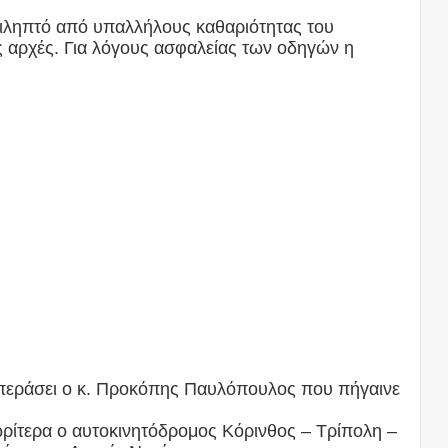
τιληπτό από υπαλλήλους καθαριότητας του
ς αρχές. Για λόγους ασφαλείας των οδηγών η
 περάσει ο κ. Προκόπης Παυλόπουλος που πήγαινε
νωρίτερα ο αυτοκινητόδρομος Κόρινθος – Τρίπολη –