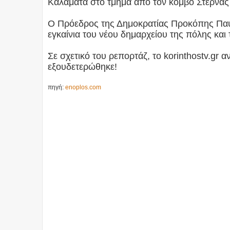
Καλαμάτα στο τμήμα από τον κόμβο Στέρνας
Ο Πρόεδρος της Δημοκρατίας Προκόπης Παυλ
εγκαίνια του νέου δημαρχείου της πόλης κα
Σε σχετικό του ρεπορτάζ, το korinthostv.gr 
εξουδετερώθηκε!
πηγή:
enoplos.com