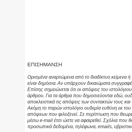
ΕΠΙΣΗΜΑΝΣΗ
Ορισμένα αναρτώμενα από το διαδίκτυο κείμενα ή 
είναι δημόσια. Αν υπάρχουν δικαιώματα συγγραφέ
Επίσης σημειώνεται ότι οι απόψεις του ιστολόγιο
άρθρου. Για τα άρθρα που δημοσιεύονται εδώ, ο
αποκλειστικά τις απόψεις των συντακτών τους και
Ακόμη το παρών ιστολόγιο ουδεμία ευθύνη εκ το
απόψεων που φιλοξενεί. Σε περίπτωση που θεωρεί
μέσω e-mail έτσι ώστε να αφαιρεθεί. Σχόλια που 
προσωπικά δεδομένα, τηλέφωνα, emails, υβριστικ