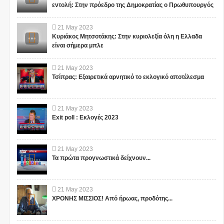
εντολή: Στην πρόεδρο της Δημοκρατίας ο Πρωθυπουργός
21
May
2023
Κυριάκος Μητσοτάκης: Στην κυριολεξία όλη η Ελλαδα
είναι σήμερα μπλε
21
May
2023
Τσίπρας: Εξαιρετικά αρνητικό το εκλογικό αποτέλεσμα
21
May
2023
Exit poll : Εκλογές 2023
21
May
2023
Τα πρώτα προγνωστικά δείχνουν...
21
May
2023
ΧΡΟΝΗΣ ΜΙΣΣΙΟΣ! Από ήρωας, προδότης...