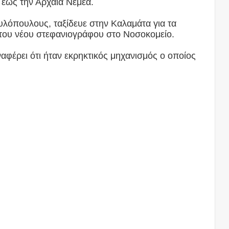
 έως την Αρχαία Νεμέα.
όπουλους, ταξίδευε στην Καλαμάτα για τα
ι του νέου στεφανιογράφου στο Νοσοκομείο.
αναφέρει ότι ήταν εκρηκτικός μηχανισμός ο οποίος