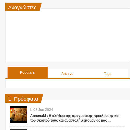
Αναγνώστες
Populars
Archive
Tags
Πρόσφατα
08
Jun
2024
Annunaki : Η αλήθεια της πραγματικής προέλευσης και
του σκοπού τους και αναστολή λειτουργίας μας ....