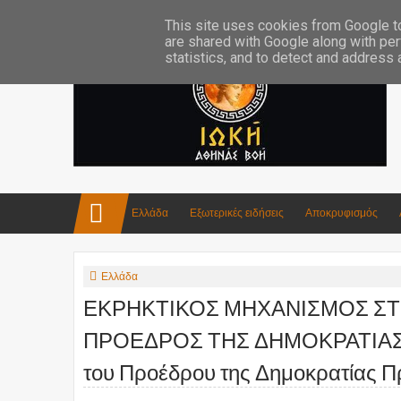
Επικοινωνία:info4iokh@gmail.com
Κατασκευές
Ποίηση
This site uses cookies from Google to 
are shared with Google along with per
statistics, and to detect and address
Ελλάδα
Εξωτερικές ειδήσεις
Αποκρυφισμός
Ελλάδα
ΕΚΡΗΚΤΙΚΟΣ ΜΗΧΑΝΙΣΜΟΣ ΣΤ
ΠΡΟΕΔΡΟΣ ΤΗΣ ΔΗΜΟΚΡΑΤΙΑΣ! Θ
του Προέδρου της Δημοκρατίας Π