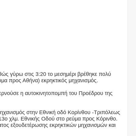
θώς γύρω στις 3:20 το μεσημέρι βρέθηκε πολύ
ύμα προς Αθήνα) εκρηκτικός μηχανισμός.
περνούσε η αυτοκινητοπομπή του Προέδρου της
μηχανισμός στην Εθνική οδό Κορίνθου -Τριπόλεως
13ο χλμ. Εθνικής Οδού στο ρεύμα προς Κόρινθο.
ατος εξουδετέρωσης εκρηκτικών μηχανισμών και