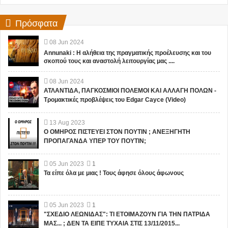
Πρόσφατα
08
Jun
2024
Annunaki : Η αλήθεια της πραγματικής προέλευσης και του
σκοπού τους και αναστολή λειτουργίας μας ....
08
Jun
2024
ΑΤΛΑΝΤΙΔΑ, ΠΑΓΚΟΣΜΙΟΙ ΠΟΛΕΜΟΙ ΚΑΙ ΑΛΛΑΓΗ ΠΟΛΩΝ -
Τρομακτικές προβλέψεις του Edgar Cayce (Video)
13
Aug
2023
Ο ΟΜΗΡΟΣ ΠΙΣΤΕΥΕΙ ΣΤΟΝ ΠΟΥΤΙΝ ; ΑΝΕΞΗΓΗΤΗ
ΠΡΟΠΑΓΑΝΔΑ ΥΠΕΡ ΤΟΥ ΠΟΥΤΙΝ;
05
Jun
2023
1
Τα είπε όλα με μιας ! Τους άφησε όλους άφωνους
05
Jun
2023
1
"ΣΧΕΔΙΟ ΛΕΩΝΙΔΑΣ": ΤΙ ΕΤΟΙΜΑΖΟΥΝ ΓΙΑ ΤΗΝ ΠΑΤΡΙΔΑ
ΜΑΣ... ; ΔΕΝ ΤΑ ΕΙΠΕ ΤΥΧΑΙΑ ΣΤΙΣ 13/11/2015...