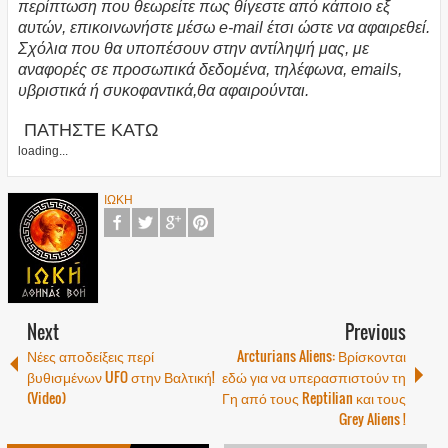
περίπτωση που θεωρείτε πως θίγεστε από κάποιο εξ
αυτών, επικοινωνήστε μέσω e-mail έτσι ώστε να αφαιρεθεί.
Σχόλια που θα υποπέσουν στην αντίληψή μας, με
αναφορές σε προσωπικά δεδομένα, τηλέφωνα, emails,
υβριστικά ή συκοφαντικά,θα αφαιρούνται.
ΠΑΤΗΣΤΕ ΚΑΤΩ
loading...
ΙΩΚΗ
Next
Previous
Νέες αποδείξεις περί
Arcturians Aliens: Βρίσκονται
βυθισμένων UFO στην Βαλτική!
εδώ για να υπερασπιστούν τη
(Video)
Γη από τους Reptilian και τους
Grey Aliens !