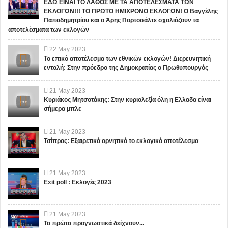
ΕΔΩ ΕΙΝΑΙ ΤΟ ΛΑΘΟΣ ΜΕ ΤΑ ΑΠΟΤΕΛΕΣΜΑΤΑ ΤΩΝ
ΕΚΛΟΓΩΝ!!! ΤΟ ΠΡΩΤΟ ΗΜΙΧΡΟΝΟ ΕΚΛΟΓΩΝ! Ο Βαγγέλης
Παπαδημητρίου και ο Άρης Πορτοσάλτε σχολιάζουν τα
αποτελέσματα των εκλογών
22
May
2023
Το επικό αποτέλεσμα των εθνικών εκλογών! Διερευνητική
εντολή: Στην πρόεδρο της Δημοκρατίας ο Πρωθυπουργός
21
May
2023
Κυριάκος Μητσοτάκης: Στην κυριολεξία όλη η Ελλαδα είναι
σήμερα μπλε
21
May
2023
Τσίπρας: Εξαιρετικά αρνητικό το εκλογικό αποτέλεσμα
21
May
2023
Exit poll : Εκλογές 2023
21
May
2023
Τα πρώτα προγνωστικά δείχνουν...