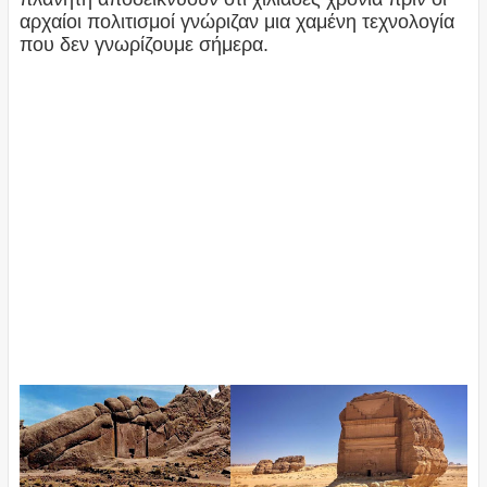
αρχαίοι πολιτισμοί γνώριζαν μια χαμένη τεχνολογία
που δεν γνωρίζουμε σήμερα.