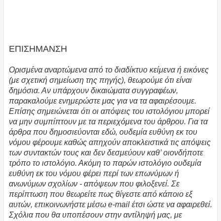
ΕΠΙΣΗΜΑΝΣΗ
Ορισμένα αναρτώμενα από το διαδίκτυο κείμενα ή εικόνες
(με σχετική σημείωση της πηγής), θεωρούμε ότι είναι
δημόσια. Αν υπάρχουν δικαιώματα συγγραφέων,
παρακαλούμε ενημερώστε μας για να τα αφαιρέσουμε.
Επίσης σημειώνεται ότι οι απόψεις του ιστολόγιου μπορεί
να μην συμπίπτουν με τα περιεχόμενα του άρθρου. Για τα
άρθρα που δημοσιεύονται εδώ, ουδεμία ευθύνη εκ του
νόμου φέρουμε καθώς απηχούν αποκλειστικά τις απόψεις
των συντακτών τους και δεν δεσμεύουν καθ’ οιονδήποτε
τρόπο το ιστολόγιο. Ακόμη το παρών ιστολόγιο ουδεμία
ευθύνη εκ του νόμου φέρει περί των επωνύμων ή
ανωνύμων σχολίων - απόψεων που φιλοξενεί. Σε
περίπτωση που θεωρείτε πως θίγεστε από κάποιο εξ
αυτών, επικοινωνήστε μέσω e-mail έτσι ώστε να αφαιρεθεί.
Σχόλια που θα υποπέσουν στην αντίληψή μας, με