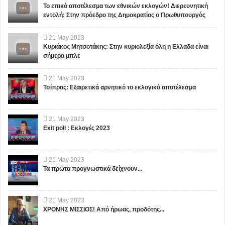
Το επικό αποτέλεσμα των εθνικών εκλογών! Διερευνητική
εντολή: Στην πρόεδρο της Δημοκρατίας ο Πρωθυπουργός
21
May
2023
Κυριάκος Μητσοτάκης: Στην κυριολεξία όλη η Ελλαδα είναι
σήμερα μπλε
21
May
2023
Τσίπρας: Εξαιρετικά αρνητικό το εκλογικό αποτέλεσμα
21
May
2023
Exit poll : Εκλογές 2023
21
May
2023
Τα πρώτα προγνωστικά δείχνουν...
21
May
2023
ΧΡΟΝΗΣ ΜΙΣΣΙΟΣ! Από ήρωας, προδότης...