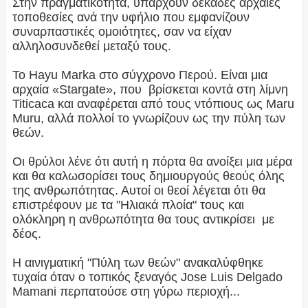
Στην πραγματικότητα, υπάρχουν δεκάδες αρχαίες
τοποθεσίες ανά την υφήλιο που εμφανίζουν
συναρπαστικές ομοιότητες, σαν να είχαν
αλληλοσυνδεθεί μεταξύ τους.
Το Hayu Marka στο σύγχρονο Περού. Είναι μια
αρχαία «Stargate», που βρίσκεται κοντά στη λίμνη
Titicaca και αναφέρεται από τους ντόπιους ως Maru
Muru, αλλά πολλοί το γνωρίζουν ως την πύλη των
θεών.
Οι θρύλοι λένε ότι αυτή η πόρτα θα ανοίξει μια μέρα
και θα καλωσορίσει τους δημιουργούς θεούς όλης
της ανθρωπότητας. Αυτοί οι θεοί λέγεται ότι θα
επιστρέφουν με τα "Ηλιακά πλοία" τους και
ολόκληρη η ανθρωπότητα θα τους αντικρίσει με
δέος.
Η αινιγματική "Πύλη των θεών" ανακαλύφθηκε
τυχαία όταν ο τοπικός ξεναγός Jose Luis Delgado
Mamani περπατούσε στη γύρω περιοχή...