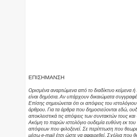
ΕΠΙΣΗΜΑΝΣΗ
Ορισμένα αναρτώμενα από το διαδίκτυο κείμενα ή 
είναι δημόσια. Αν υπάρχουν δικαιώματα συγγραφέ
Επίσης σημειώνεται ότι οι απόψεις του ιστολόγιο
άρθρου. Για τα άρθρα που δημοσιεύονται εδώ, ο
αποκλειστικά τις απόψεις των συντακτών τους και
Ακόμη το παρών ιστολόγιο ουδεμία ευθύνη εκ το
απόψεων που φιλοξενεί. Σε περίπτωση που θεωρεί
μέσω e-mail έτσι ώστε να αφαιρεθεί. Σχόλια που 