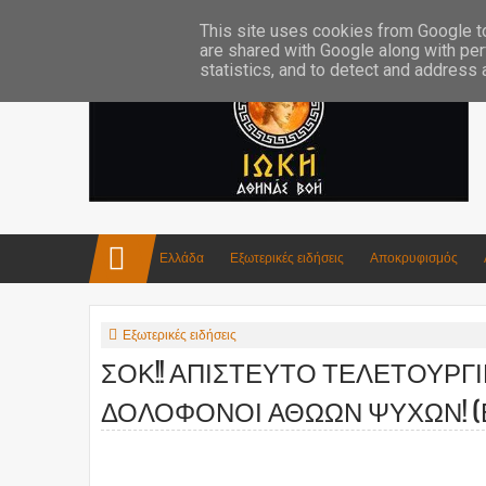
Επικοινωνία:info4iokh@gmail.com
Κατασκευές
Ποίηση
This site uses cookies from Google to 
are shared with Google along with per
statistics, and to detect and address
Ελλάδα
Εξωτερικές ειδήσεις
Αποκρυφισμός
Εξωτερικές ειδήσεις
ΣΟΚ!! ΑΠΙΣΤΕΥΤΟ ΤΕΛΕΤΟΥΡΓΙ
ΔΟΛΟΦΟΝΟΙ ΑΘΩΩΝ ΨΥΧΩΝ! (