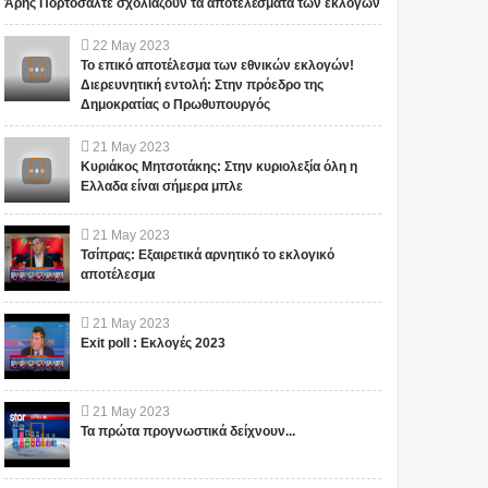
Άρης Πορτοσάλτε σχολιάζουν τα αποτελέσματα των εκλογών
22
May
2023
Το επικό αποτέλεσμα των εθνικών εκλογών!
Διερευνητική εντολή: Στην πρόεδρο της
Δημοκρατίας ο Πρωθυπουργός
21
May
2023
Κυριάκος Μητσοτάκης: Στην κυριολεξία όλη η
Ελλαδα είναι σήμερα μπλε
21
May
2023
Τσίπρας: Εξαιρετικά αρνητικό το εκλογικό
αποτέλεσμα
21
May
2023
Exit poll : Εκλογές 2023
21
May
2023
Τα πρώτα προγνωστικά δείχνουν...