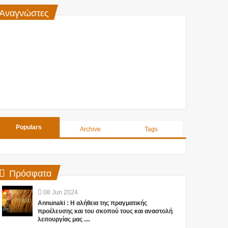
Αναγνώστες
Populars
Archive
Tags
Πρόσφατα
08
Jun
2024
Annunaki : Η αλήθεια της πραγματικής
προέλευσης και του σκοπού τους και αναστολή
λειτουργίας μας ....