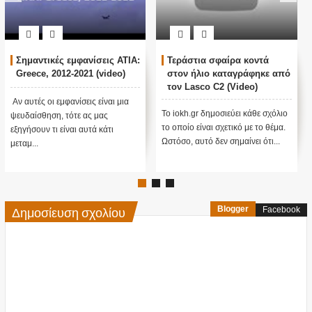
Σημαντικές εμφανίσεις ATIA:
Τεράστια σφαίρα κοντά
Greece, 2012-2021 (video)
στον ήλιο καταγράφηκε από
τον Lasco C2 (Video)
Αν αυτές οι εμφανίσεις είναι μια
Το iokh.gr δημοσιεύει κάθε σχόλιο
ψευδαίσθηση, τότε ας μας
το οποίο είναι σχετικό με το θέμα.
εξηγήσουν τι είναι αυτά κάτι
Ωστόσο, αυτό δεν σημαίνει ότι...
μεταμ...
Δημοσίευση σχολίου
Blogger
Facebook