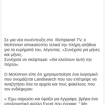
Σε μια νέα συνέντευξη στο Richplanet TV, ο
McKinnon αποκαλύπτει τελικά την πλήρη αλήθεια
για τα ευρήματά του, λέγοντας: «Συνέχισα για μήνες
και μήνες.
Συνέχισα να σκέφτομαι: «Θα κλείσουν αυτή την
πόρτα».
Ο McKinnon είπε ότι χρησιμοποίησε ένα λογισμικό
που ονομάζεται Landsearch που του επέτρεψε να
αναζητήσει όλα τα αρχεία και τους φακέλους που
τον ενδιέφεραν:
« Έχω σαρώσει και έψαξα για έγγραφα, βρήκα ένα
υπολογιστικό φύλλο Excel που έγραφε: " Μη