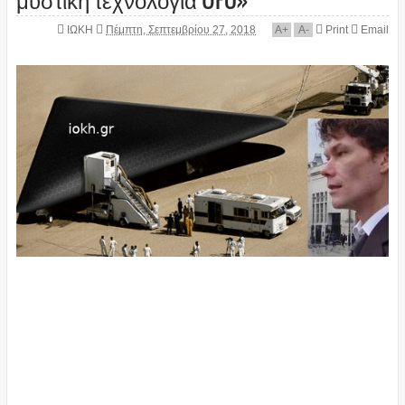
ΙΩΚΗ
Πέμπτη, Σεπτεμβρίου 27, 2018
A
+
A
-
Print
Email