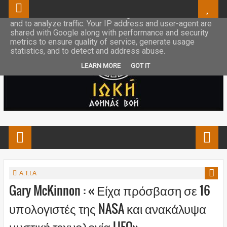
This site uses cookies from Google to deliver its services
and to analyze traffic. Your IP address and user-agent are
shared with Google along with performance and security
metrics to ensure quality of service, generate usage
statistics, and to detect and address abuse.
LEARN MORE
GOT IT
Α.Τ.Ι.Α
Gary McKinnon : « Είχα πρόσβαση σε 16
υπολογιστές της NASA και ανακάλυψα
μυστική τεχνολογία UFO»