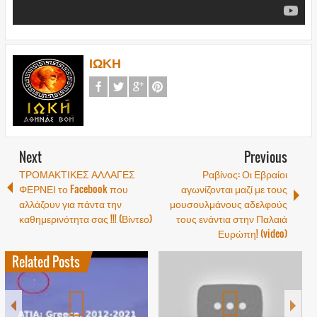
ΙΩΚΗ
Next
Previous
ΤΡΟΜΑΚΤΙΚΕΣ ΑΛΛΑΓΕΣ
Ραβίνος: Οι Εβραίοι
ΦΕΡΝΕΙ το Facebook που
αγωνίζονται μαζί με τους
αλλάζουν για πάντα την
μουσουλμάνους αδελφούς
καθημερινότητα σας !!! (Βίντεο)
τους ενάντια στην Παλαιά
Ευρώπη! (video)
Related Posts