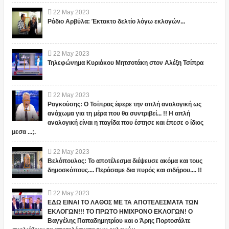
22
May
2023
Ράδιο Αρβύλα: Έκτακτο δελτίο λόγω εκλογών...
22
May
2023
Τηλεφώνημα Κυριάκου Μητσοτάκη στον Αλέξη Τσίπρα
22
May
2023
Ραγκούσης: Ο Τσίπρας έφερε την απλή αναλογική ως
ανάχωμα για τη μέρα που θα συντριβεί... !! Η απλή
αναλογική είναι η παγίδα που έστησε και έπεσε ο ίδιος
μεσα ...;.
22
May
2023
Βελόπουλος: Το αποτέλεσμα διέψευσε ακόμα και τους
δημοσκόπους.... Περάσαμε δια πυρός και σιδήρου.... !!
22
May
2023
ΕΔΩ ΕΙΝΑΙ ΤΟ ΛΑΘΟΣ ΜΕ ΤΑ ΑΠΟΤΕΛΕΣΜΑΤΑ ΤΩΝ
ΕΚΛΟΓΩΝ!!! ΤΟ ΠΡΩΤΟ ΗΜΙΧΡΟΝΟ ΕΚΛΟΓΩΝ! Ο
Βαγγέλης Παπαδημητρίου και ο Άρης Πορτοσάλτε