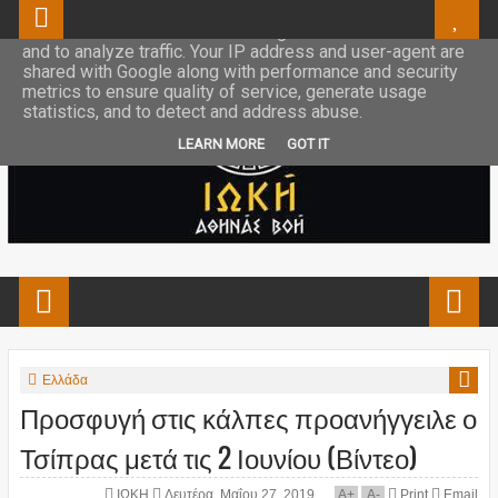
This site uses cookies from Google to deliver its services
and to analyze traffic. Your IP address and user-agent are
shared with Google along with performance and security
metrics to ensure quality of service, generate usage
statistics, and to detect and address abuse.
LEARN MORE
GOT IT
Ελλάδα
Προσφυγή στις κάλπες προανήγγειλε ο
Τσίπρας μετά τις 2 Ιουνίου (Βίντεο)
ΙΩΚΗ
Δευτέρα, Μαΐου 27, 2019
A
+
A
-
Print
Email