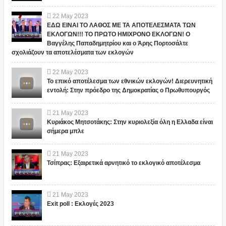
22
May
2023
ΕΔΩ ΕΙΝΑΙ ΤΟ ΛΑΘΟΣ ΜΕ ΤΑ ΑΠΟΤΕΛΕΣΜΑΤΑ ΤΩΝ
ΕΚΛΟΓΩΝ!!! ΤΟ ΠΡΩΤΟ ΗΜΙΧΡΟΝΟ ΕΚΛΟΓΩΝ! Ο
Βαγγέλης Παπαδημητρίου και ο Άρης Πορτοσάλτε
σχολιάζουν τα αποτελέσματα των εκλογών
22
May
2023
Το επικό αποτέλεσμα των εθνικών εκλογών! Διερευνητική
εντολή: Στην πρόεδρο της Δημοκρατίας ο Πρωθυπουργός
21
May
2023
Κυριάκος Μητσοτάκης: Στην κυριολεξία όλη η Ελλαδα είναι
σήμερα μπλε
21
May
2023
Τσίπρας: Εξαιρετικά αρνητικό το εκλογικό αποτέλεσμα
21
May
2023
Exit poll : Εκλογές 2023