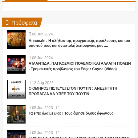
Πρόσφατα
08
Jun
2024
Annunaki : Η αλήθεια της πραγματικής προέλευσης και του
σκοπού τους και αναστολή λειτουργίας μας ....
08
Jun
2024
ΑΤΛΑΝΤΙΔΑ, ΠΑΓΚΟΣΜΙΟΙ ΠΟΛΕΜΟΙ ΚΑΙ ΑΛΛΑΓΗ ΠΟΛΩΝ
- Τρομακτικές προβλέψεις του Edgar Cayce (Video)
13
Aug
2023
Ο ΟΜΗΡΟΣ ΠΙΣΤΕΥΕΙ ΣΤΟΝ ΠΟΥΤΙΝ ; ΑΝΕΞΗΓΗΤΗ
ΠΡΟΠΑΓΑΝΔΑ ΥΠΕΡ ΤΟΥ ΠΟΥΤΙΝ;
05
Jun
2023
1
Τα είπε όλα με μιας ! Τους άφησε όλους άφωνους
05
Jun
2023
1