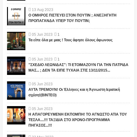
13
Aug
2023
Ο ΟΜΗΡΟΣ ΠΙΣΤΕΥΕΙ ΣΤΟΝ ΠΟΥΤΙΝ ; ΑΝΕΞΗΓΗΤΗ
ΠΡΟΠΑΓΑΝΔΑ ΥΠΕΡ ΤΟΥ ΠΟΥΤΙΝ;
05
Jun
2023
1
Τα είπε όλα με μιας ! Τους άφησε όλους άφωνους
05
Jun
2023
1
"ΣΧΕΔΙΟ ΛΕΩΝΙΔΑΣ": ΤΙ ΕΤΟΙΜΑΖΟΥΝ ΓΙΑ ΤΗΝ ΠΑΤΡΙΔΑ
ΜΑΣ... ; ΔΕΝ ΤΑ ΕΙΠΕ ΤΥΧΑΙΑ ΣΤΙΣ 13/11/2015...
05
Jun
2023
ΑΥΤΑ ΤΡΕΜΟΥΝ! Οι Έλληνες και η Άγνωστη Ιερατική
σχέση!(ΒΙΝΤΕΟ)
05
Jun
2023
Η ΑΠΑΓΟΡΕΥΜΕΝΗ ΕΚΠΟΜΠΗ! ΤΟ ΑΓΝΩΣΤΟ ΑΤΙΑ ΤΟΥ
ΤΕΣΛΑ....!!! ΤΑΞΙΔΙΑ ΣΤΟ ΧΡΟΝΟ-ΠΡΟΓΡΑΜΜΑ
ΠΗΓΑΣΟΣ...!!!