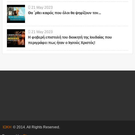
21
May
2023
Θα ΄ρθει καιρός που όλοι θα ψηφίζουν τον...
21
May
2023
Η φοβερή επιστολή του διοικητή της Ιουδαίας που
περιγράφει πως ήταν ο Ιησούς Χριστός!
ΙΩΚΗ
© 2014. All Rights Reserved.