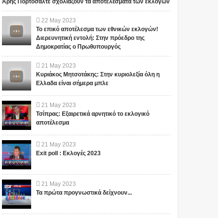
Άρης Πορτοσάλτε σχολιάζουν τα αποτελέσματα των εκλογών
22
May
2023
Το επικό αποτέλεσμα των εθνικών εκλογών!
Διερευνητική εντολή: Στην πρόεδρο της
Δημοκρατίας ο Πρωθυπουργός
21
May
2023
Κυριάκος Μητσοτάκης: Στην κυριολεξία όλη η
Ελλαδα είναι σήμερα μπλε
21
May
2023
Τσίπρας: Εξαιρετικά αρνητικό το εκλογικό
αποτέλεσμα
21
May
2023
Exit poll : Εκλογές 2023
21
May
2023
Τα πρώτα προγνωστικά δείχνουν...