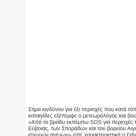
Σήμα κινδύνου για έξι περιοχές που κατά τ
καταιγίδες εξέπεμψε ο μετεωρολόγος και βου
«Από το βράδυ εκπέμπω SOS για περιοχές τ
Εύβοιας, των Σποράδων και του βορείου Αιγ
ισχυρών ανέμων» είπε χαρακτηριστικά ο Γιά