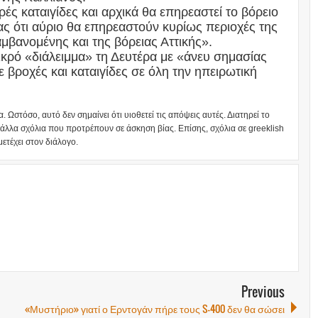
ές καταιγίδες και αρχικά θα επηρεαστεί το βόρειο
ς ότι αύριο θα επηρεαστούν κυρίως περιοχές της
μβανομένης και της βόρειας Αττικής».
μικρό «διάλειμμα» τη Δευτέρα με «άνευ σημασίας
 βροχές και καταιγίδες σε όλη την ηπειρωτική
α. Ωστόσο, αυτό δεν σημαίνει ότι υιοθετεί τις απόψεις αυτές. Διατηρεί το
 άλλα σχόλια που προτρέπουν σε άσκηση βίας. Επίσης, σχόλια σε greeklish
μετέχει στον διάλογο.
Previous
«Μυστήριο» γιατί ο Ερντογάν πήρε τους S-400 δεν θα σώσει