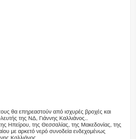
όπους θα επηρεαστούν από ισχυρές βροχές και
λευτής της ΝΔ, Γιάννης Καλλιάνος..
ης Ηπείρου, της Θεσσαλίας, της Μακεδονίας, της
αίου με αρκετό νερό συνοδεία ενδεχομένως
ννης Καλλιάνος.