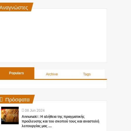
Αναγνώστες
Populars
Archive
Tags
Πρόσφατα
08
Jun
2024
Annunaki : Η αλήθεια της πραγματικής
προέλευσης και του σκοπού τους και αναστολή
λειτουργίας μας ....