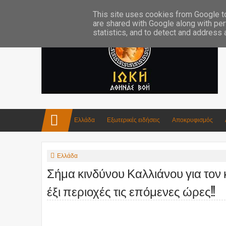
Επικοινωνία:info4iokh@gmail.com
Κατασκευές
Ποίηση
This site uses cookies from Google to 
are shared with Google along with per
statistics, and to detect and address
Ελλάδα
Εξωτερικές ειδήσεις
Αποκρυφισμός
Ελλάδα
Σήμα κινδύνου Καλλιάνου για τον
έξι περιοχές τις επόμενες ώρες!!