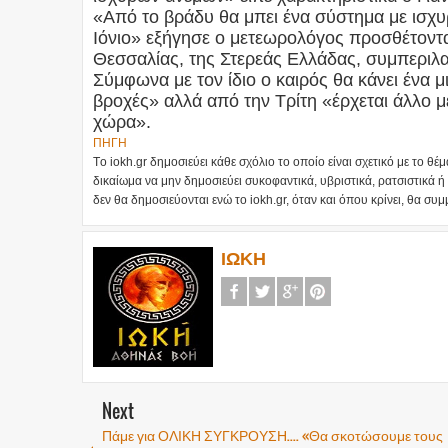
«Από το βράδυ θα μπει ένα σύστημα με ισχυρ
Ιόνιο» εξήγησε ο μετεωρολόγος προσθέτοντα
Θεσσαλίας, της Στερεάς Ελλάδας, συμπεριλα
Σύμφωνα με τον ίδιο ο καιρός θα κάνει ένα 
βροχές» αλλά από την Τρίτη «έρχεται άλλο με
χώρα».
ΠΗΓΗ
Tο iokh.gr δημοσιεύει κάθε σχόλιο το οποίο είναι σχετικό με το θέμ
δικαίωμα να μην δημοσιεύει συκοφαντικά, υβριστικά, ρατσιστικά ή
δεν θα δημοσιεύονται ενώ το iokh.gr, όταν και όπου κρίνει, θα συμ
ΙΩΚΗ
Next
Πάμε για ΟΛΙΚΗ ΣΥΓΚΡΟΥΣΗ.... «Θα σκοτώσουμε τους