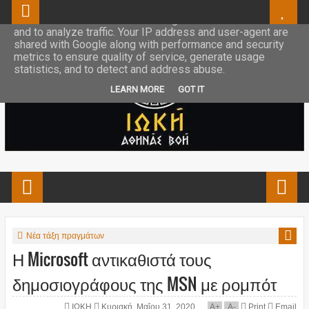
This site uses cookies from Google to deliver its services
and to analyze traffic. Your IP address and user-agent are
shared with Google along with performance and security
metrics to ensure quality of service, generate usage
statistics, and to detect and address abuse.
LEARN MORE
GOT IT
Νέα τάξη πραγμάτων
Η Microsoft αντικαθιστά τους
δημοσιογράφους της MSN με ρομπότ
ΙΩΚΗ
Κυριακή, Μαΐου 31, 2020
A
+
A
-
Print
Email