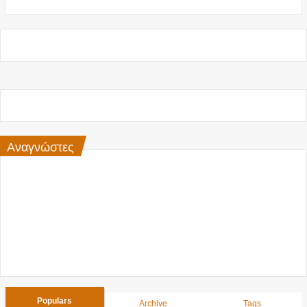
Αναγνώστες
Populars
Archive
Tags