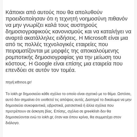
Κάποιοι από αυτούς που θα απολυθούν
προειδοποίησαν ότι η τεχνητή νοημοσύνη πιθανόν
να μην γνωρίζει καλά τους αυστηρούς
δημοσιογραφικούς κανονισμούς και να καταλήγει να
αναρτά ακατάλληλες ειδήσεις. Η Microsoft είναι μια
από τις πολλές τεχνολογικές εταιρείες που
πειραματίζονται με μορφές της αποκαλούμενης
ρομποτικής δημοσιογραφίας για την μείωση του
κόστους. Η Google είναι επίσης μια εταιρεία που
επενδύει σε αυτόν τον τομέα.
πηγή:ethnos.gr/
Tο iokh.gr δημοσιεύει κάθε σχόλιο το οποίο είναι σχετικό με το θέμα. Ωστόσο,
αυτό δεν σημαίνει ότι υιοθετεί τις απόψεις αυτές. Διατηρεί το δικαίωμα να μην
δημοσιεύει συκοφαντικά, υβριστικά, ρατσιστικά ή άλλα σχόλια που
προτρέπουν σε άσκηση βίας. Επίσης, σχόλια σε greeklish δεν θα
δημοσιεύονται ενώ το iokh.gr, όταν και όπου κρίνει, θα συμμετέχει στον
διάλογο.