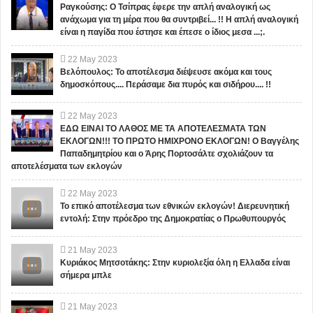
Ραγκούσης: Ο Τσίπρας έφερε την απλή αναλογική ως
ανάχωμα για τη μέρα που θα συντριβεί... !! Η απλή αναλογική
είναι η παγίδα που έστησε και έπεσε ο ίδιος μεσα ...;.
22
May
2023
Βελόπουλος: Το αποτέλεσμα διέψευσε ακόμα και τους
δημοσκόπους.... Περάσαμε δια πυρός και σιδήρου.... !!
22
May
2023
ΕΔΩ ΕΙΝΑΙ ΤΟ ΛΑΘΟΣ ΜΕ ΤΑ ΑΠΟΤΕΛΕΣΜΑΤΑ ΤΩΝ
ΕΚΛΟΓΩΝ!!! ΤΟ ΠΡΩΤΟ ΗΜΙΧΡΟΝΟ ΕΚΛΟΓΩΝ! Ο Βαγγέλης
Παπαδημητρίου και ο Άρης Πορτοσάλτε σχολιάζουν τα
αποτελέσματα των εκλογών
22
May
2023
Το επικό αποτέλεσμα των εθνικών εκλογών! Διερευνητική
εντολή: Στην πρόεδρο της Δημοκρατίας ο Πρωθυπουργός
21
May
2023
Κυριάκος Μητσοτάκης: Στην κυριολεξία όλη η Ελλαδα είναι
σήμερα μπλε
21
May
2023