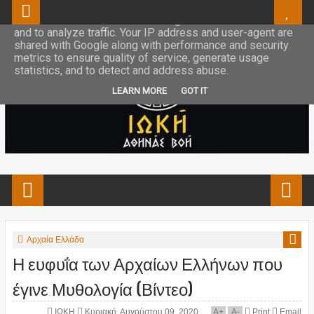
This site uses cookies from Google to deliver its services
and to analyze traffic. Your IP address and user-agent are
shared with Google along with performance and security
metrics to ensure quality of service, generate usage
statistics, and to detect and address abuse.
LEARN MORE
GOT IT
Αρχαία Ελλάδα
Η ευφυΐα των Αρχαίων Ελλήνων που
έγινε Μυθολογία (Βίντεο)
ΙΩΚΗ
Κυριακή, Αυγούστου 09, 2020
A
+
A
-
Print
Email