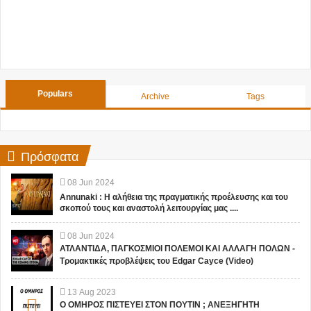
Populars
Archive
Tags
Πρόσφατα
08
Jun
2024
Annunaki : Η αλήθεια της πραγματικής προέλευσης και του
σκοπού τους και αναστολή λειτουργίας μας ....
08
Jun
2024
ΑΤΛΑΝΤΙΔΑ, ΠΑΓΚΟΣΜΙΟΙ ΠΟΛΕΜΟΙ ΚΑΙ ΑΛΛΑΓΗ ΠΟΛΩΝ -
Τρομακτικές προβλέψεις του Edgar Cayce (Video)
13
Aug
2023
Ο ΟΜΗΡΟΣ ΠΙΣΤΕΥΕΙ ΣΤΟΝ ΠΟΥΤΙΝ ; ΑΝΕΞΗΓΗΤΗ