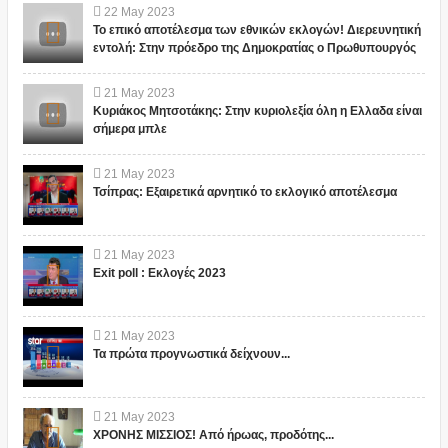
22
May
2023
Το επικό αποτέλεσμα των εθνικών εκλογών! Διερευνητική
εντολή: Στην πρόεδρο της Δημοκρατίας ο Πρωθυπουργός
21
May
2023
Κυριάκος Μητσοτάκης: Στην κυριολεξία όλη η Ελλαδα είναι
σήμερα μπλε
21
May
2023
Τσίπρας: Εξαιρετικά αρνητικό το εκλογικό αποτέλεσμα
21
May
2023
Exit poll : Εκλογές 2023
21
May
2023
Τα πρώτα προγνωστικά δείχνουν...
21
May
2023
ΧΡΟΝΗΣ ΜΙΣΣΙΟΣ! Από ήρωας, προδότης...