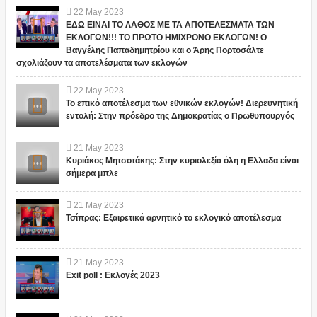
22
May
2023
ΕΔΩ ΕΙΝΑΙ ΤΟ ΛΑΘΟΣ ΜΕ ΤΑ ΑΠΟΤΕΛΕΣΜΑΤΑ ΤΩΝ
ΕΚΛΟΓΩΝ!!! ΤΟ ΠΡΩΤΟ ΗΜΙΧΡΟΝΟ ΕΚΛΟΓΩΝ! Ο
Βαγγέλης Παπαδημητρίου και ο Άρης Πορτοσάλτε
σχολιάζουν τα αποτελέσματα των εκλογών
22
May
2023
Το επικό αποτέλεσμα των εθνικών εκλογών! Διερευνητική
εντολή: Στην πρόεδρο της Δημοκρατίας ο Πρωθυπουργός
21
May
2023
Κυριάκος Μητσοτάκης: Στην κυριολεξία όλη η Ελλαδα είναι
σήμερα μπλε
21
May
2023
Τσίπρας: Εξαιρετικά αρνητικό το εκλογικό αποτέλεσμα
21
May
2023
Exit poll : Εκλογές 2023