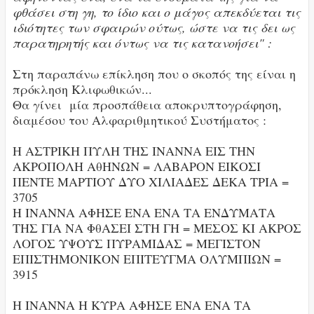
φθάσει στη γη, το ίδιο και ο μάγος απεκδύεται τις
ιδιότητες των σφαιρών ούτως, ώστε να τις δει ως
παρατηρητής και όντως να τις κατανοήσει"
:
Στη παραπάνω επίκληση που ο σκοπός της είναι η
πρόκληση Κλιφωθικών...
Θα γίνει μία προσπάθεια αποκρυπτογράφηση,
διαμέσου του Αλφαριθμητικού Συστήματος :
Η ΑΣΤΡΙΚΗ ΠΥΛΗ ΤΗΣ ΙΝΑΝΝΑ ΕΙΣ ΤΗΝ
ΑΚΡΟΠΟΛΗ ΑθΗΝΩΝ = ΛΑΒΑΡΟΝ ΕΙΚΟΣΙ
ΠΕΝΤΕ ΜΑΡΤΙΟΥ ΔΥΟ ΧΙΛΙΑΔΕΣ ΔΕΚΑ ΤΡΙΑ =
3705
Η ΙΝΑΝΝΑ ΑΦΗΣΕ ΕΝΑ ΕΝΑ ΤΑ ΕΝΔΥΜΑΤΑ
ΤΗΣ ΓΙΑ ΝΑ ΦθΑΣΕΙ ΣΤΗ ΓΗ =
ΜΕΣΟΣ ΚΙ ΑΚΡΟΣ
ΛΟΓΟΣ ΥΨΟΥΣ ΠΥΡΑΜΙΔΑΣ =
ΜΕΓΙΣΤΟΝ
ΕΠΙΣΤΗΜΟΝΙΚΟΝ ΕΠΙΤΕΥΓΜΑ ΟΛΥΜΠΙΩΝ =
3915
Η ΙΝΑΝΝΑ Η ΚΥΡΑ ΑΦΗΣΕ ΕΝΑ ΕΝΑ ΤΑ