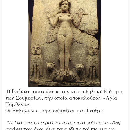
Ινάννα
Η
αποτελούσε την κύρια θηλυκή θεότητα
των Σουμερίων, την οποία αποκαλούσαν «Αγία
Παρθένα».
Οι Βαβυλώνιοι την ονόμαζαν και Ιστάρ
:
"
Η Ινάννα κατεβαίνει στις επτά πύλες του Άδη
αφήνοντας ένα, ένα τα ενδυματά της για να