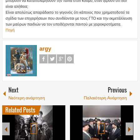
μπορούν να καταπολεμήσουν την πείνα στον κόσμο, όταν ξέρουν ότι δεν
είναι αλήθεια;
Είναι απολύτως απαράδεκτο το γεγονός ότι κάποιος που χρηματοδοτεί τα
σχέδια των επιχειρήσεων που συνδέονται με τους ΓΤΟ και την εκμετάλλευση
των μαύρων παιδιών να τον υποδέχονται παντού με χειροκροτήματα.
Πηγή
argy
Next
Previous
Νεότερη ανάρτηση
Παλαιότερη Ανάρτηση
Related Posts