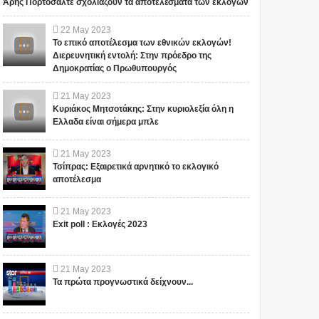
Άρης Πορτοσάλτε σχολιάζουν τα αποτελέσματα των εκλογών
22
May
2023
Το επικό αποτέλεσμα των εθνικών εκλογών!
Διερευνητική εντολή: Στην πρόεδρο της
Δημοκρατίας ο Πρωθυπουργός
21
May
2023
Κυριάκος Μητσοτάκης: Στην κυριολεξία όλη η
Ελλαδα είναι σήμερα μπλε
21
May
2023
Τσίπρας: Εξαιρετικά αρνητικό το εκλογικό
αποτέλεσμα
21
May
2023
Exit poll : Εκλογές 2023
21
May
2023
Τα πρώτα προγνωστικά δείχνουν...