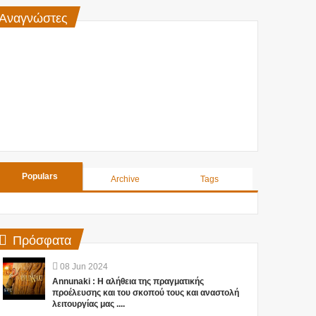
Αναγνώστες
Populars
Archive
Tags
Πρόσφατα
08
Jun
2024
Annunaki : Η αλήθεια της πραγματικής
προέλευσης και του σκοπού τους και αναστολή
λειτουργίας μας ....