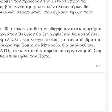
δρομές του προέδρου την Τετάρτη προς τα
κομβόι εννέα αμερικανικών ελικοπτέρων θα
ρικανών στρατιωτών που έχασαν τη ζωή τους
 30 αυτοκίνητα θα τον οδηγήσουν στο κοιμητήριο
υργό του Βελγίου θα ξεναγηθεί και θα καταθέσει
 Βρυξέλλες για να γευματίσει με τον πρόεδρο του
όεδρο της Κομισιόν Μπαρόζο. Θα ακολουθήσει
ΑΤΟ, στα κεντρικά γραφεία του οργανισμού. Στη
θα επισκεφθεί τον Πάπα.
ΠΗΓΗ