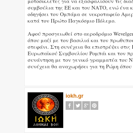
μοτοσικλέτες για να εξασφαλίσουν τις δια
συμβούλια της ΕΕ και του ΝΑΤΟ, ενώ ένα 
οδηγήσει τον Ομπάμα σε νεκροταφείο Αμε
κατά τον Πρώτο Παγκόσμιο Πόλεμο.
Αφού προσγειωθεί στο αεροδρόμιο Wevelgem
όπου μαζί με τον βασιλιά και τον πρωθυπο
στεφάνι. Στη συνέχεια θα επιστρέψει στις
Ευρωπαϊκού Συμβουλίου Ρομπάι και τον πρ
συνάντηση με τον γενικό γραμματέα του Ν
συνέχεια θα αναχωρήσει για τη Ρώμη όπου 
iokh.gr