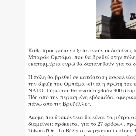
Κάθε προηγούμενο ξεπερνούν οι δαπάνες π
Μπαράκ Ομπάμα, που θα βρεθεί στην πόλη γ
εκατομμύρια ευρώ θα δαπανηθούν για τα δ
Η πόλη θα βρεθεί σε κατάσταση ασφαλείας 
την άφιξη του Ομπάμα -είναι η πρώτη του ε
ΝΑΤΟ. Γύρω του θα αναπτυχθούν 900 άτομα
Ηδη από την περασμένη εβδομάδα, αμερικα
πάνω απο τις Βρυξέλλες.
Ακόμη πιο δρακόντεια θα είναι τα μέτρα α
διαμείνει: πρόκειται για το 27 ορόφων, πρ
Toison d'Or.. Το Βέλγιο ενεργοποιεί επίσης