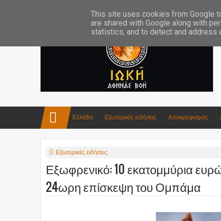
Επικοινωνία:info4iokh@gmail.com
Κατασκευές
Ποίηση
This site uses cookies from Google to 
are shared with Google along with per
statistics, and to detect and address
Ελλάδα
Εξωτερικές ειδήσεις
Αποκρυφισμός
Εξωτερικές ειδήσεις
Εξωφρενικό: 10 εκατομμύρια ευρώ
24ωρη επίσκεψη του Ομπάμα