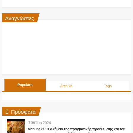
Αναγνώστες
Populars
Archive
Tags
Πρόσφατα
08
Jun
2024
Annunaki : Η αλήθεια της πραγματικής προέλευσης και του