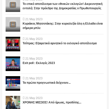
Το επικό αποτέλεσμα των εθνικών εκλογών! Διερευνητική
εντολή: Στην πρόεδρο της Δημοκρατίας ο Πρωθυπουργός
21
May
2023
Κυριάκος Μητσοτάκης: Στην κυριολεξία όλη η Ελλαδα είναι
σήμερα μπλε
21
May
2023
Τσίπρας: Εξαιρετικά αρνητικό το εκλογικό αποτέλεσμα
21
May
2023
Exit poll : Εκλογές 2023
21
May
2023
Τα πρώτα προγνωστικά δείχνουν...
21
May
2023
ΧΡΟΝΗΣ ΜΙΣΣΙΟΣ! Από ήρωας, προδότης...