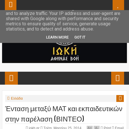
This site uses cookies from Google to deliver its services
and to analyze traffic. Your IP address and user-agent are
shared with Google along with performance and security
metrics to ensure quality of service, generate usage
statistics, and to detect and address abuse.
LEARN MORE
GOT IT
Ελλάδα
Ένταση μεταξύ ΜΑΤ και εκπαιδευτικών
στην παρέλαση (ΒΙΝΤΕΟ)
iokh.gr
Τρίτη, Μαρτίου 25, 2014
A
+
A
-
Print
Email