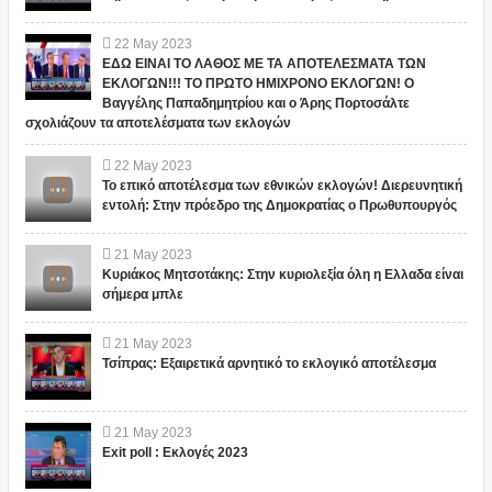
22
May
2023
ΕΔΩ ΕΙΝΑΙ ΤΟ ΛΑΘΟΣ ΜΕ ΤΑ ΑΠΟΤΕΛΕΣΜΑΤΑ ΤΩΝ
ΕΚΛΟΓΩΝ!!! ΤΟ ΠΡΩΤΟ ΗΜΙΧΡΟΝΟ ΕΚΛΟΓΩΝ! Ο
Βαγγέλης Παπαδημητρίου και ο Άρης Πορτοσάλτε
σχολιάζουν τα αποτελέσματα των εκλογών
22
May
2023
Το επικό αποτέλεσμα των εθνικών εκλογών! Διερευνητική
εντολή: Στην πρόεδρο της Δημοκρατίας ο Πρωθυπουργός
21
May
2023
Κυριάκος Μητσοτάκης: Στην κυριολεξία όλη η Ελλαδα είναι
σήμερα μπλε
21
May
2023
Τσίπρας: Εξαιρετικά αρνητικό το εκλογικό αποτέλεσμα
21
May
2023
Exit poll : Εκλογές 2023