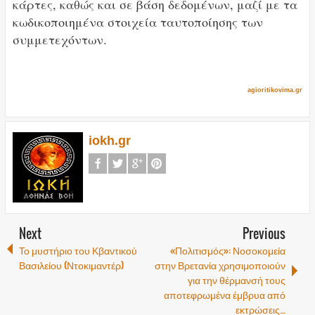
κάρτες, καθώς και σε βάση δεδομένων, μαζί με τα
κωδικοποιημένα στοιχεία ταυτοποίησης των
συμμετεχόντων.
agioritikovima.gr
iokh.gr
Next
Previous
Το μυστήριο του Κβαντικού
«Πολιτισμός»: Νοσοκομεία
Βασιλείου (Ντοκιμαντέρ)
στην Βρετανία χρησιμοποιούν
για την θέρμανσή τους
αποτεφρωμένα έμβρυα από
εκτρώσεις…