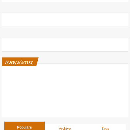
Αναγνώστες
Populars
Archive
Tags