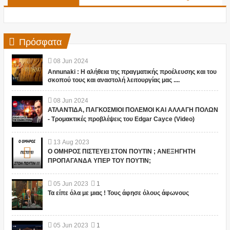
Πρόσφατα
08
Jun
2024
Annunaki : Η αλήθεια της πραγματικής προέλευσης και του
σκοπού τους και αναστολή λειτουργίας μας ....
08
Jun
2024
ΑΤΛΑΝΤΙΔΑ, ΠΑΓΚΟΣΜΙΟΙ ΠΟΛΕΜΟΙ ΚΑΙ ΑΛΛΑΓΗ ΠΟΛΩΝ
- Τρομακτικές προβλέψεις του Edgar Cayce (Video)
13
Aug
2023
Ο ΟΜΗΡΟΣ ΠΙΣΤΕΥΕΙ ΣΤΟΝ ΠΟΥΤΙΝ ; ΑΝΕΞΗΓΗΤΗ
ΠΡΟΠΑΓΑΝΔΑ ΥΠΕΡ ΤΟΥ ΠΟΥΤΙΝ;
05
Jun
2023
1
Τα είπε όλα με μιας ! Τους άφησε όλους άφωνους
05
Jun
2023
1