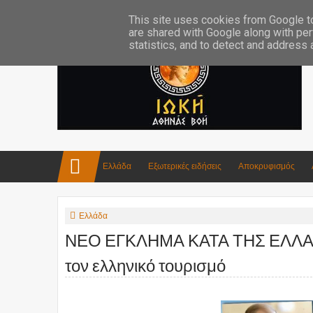
Επικοινωνία:info4iokh@gmail.com
Κατασκευές
Ποίηση
This site uses cookies from Google to 
are shared with Google along with per
statistics, and to detect and address
Ελλάδα
Εξωτερικές ειδήσεις
Αποκρυφισμός
Ελλάδα
ΝΕΟ ΕΓΚΛΗΜΑ ΚΑΤΑ ΤΗΣ ΕΛΛΑΔΑΣ 
τον ελληνικό τουρισμό