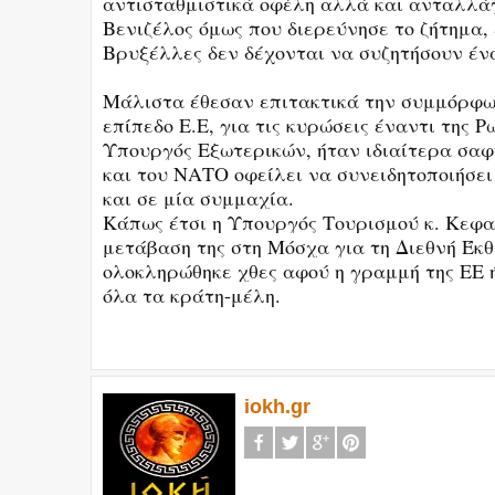
αντισταθμιστικά οφέλη αλλά και ανταλλά
Βενιζέλος όμως που διερεύνησε το ζήτημα
Βρυξέλλες δεν δέχονται να συζητήσουν ένα
Μάλιστα έθεσαν επιτακτικά την συμμόρφωσ
επίπεδο Ε.Ε, για τις κυρώσεις έναντι της 
Υπουργός Εξωτερικών, ήταν ιδιαίτερα σαφ
και του ΝΑΤΟ οφείλει να συνειδητοποιήσει
και σε μία συμμαχία.
Κάπως έτσι η Υπουργός Τουρισμού κ. Κεφ
μετάβαση της στη Μόσχα για τη Διεθνή Έκθ
ολοκληρώθηκε χθες αφού η γραμμή της ΕΕ
όλα τα κράτη-μέλη.
iokh.gr