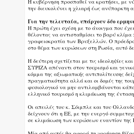
Η κυβέρνηση προσπαθεί να κρατήσει, με νύ
την διευκολύνει η χλιαρή έως ανύπαρκτη 
Για την τελευταία, υπάρχουν δύο ερμηνε
Η πρώτη έχει σχέση με το άνοιγμα που έχε
θέλοντας να αντισταθμίσει το βαρύ κλίμα π
γραφειοκρατία των Βρυξελλών. Ο πρόεδρος
στο θέμα των κυρώσεων στη Ρωσία, αυτό δ
Η δεύτερη σχετίζεται με τις ιδεοληψίες και
ΣΥΡΙΖΑ απέναντι στον τουρισμό και γενικό
κόμμα της αξιωματικής αντιπολίτευσης δείχ
πραγματικότητα αλλά και οι δομές της του
φυσιολογικό να μην αντιλαμβάνονται κάπο
ελληνικό τουρισμό η κλιμάκωση της ένταση
Οι απειλές του κ. Σόιμπλε και του Ολλανδ
δείχνουν ότι η ΕΕ, με την ενεργό συμμετο
σε κλιμάκωση των κυρώσεων εναντίον της 
Μία από αυτές θα αφορά τη χορήγηση βίζας