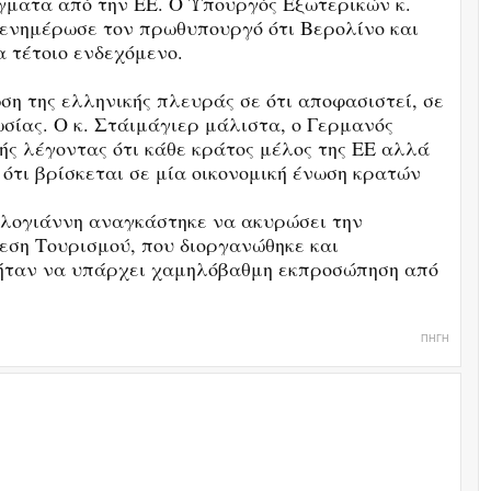
γματα από την ΕΕ. Ο Υπουργός Εξωτερικών κ.
, ενημέρωσε τον πρωθυπουργό ότι Βερολίνο και
 τέτοιο ενδεχόμενο.
η της ελληνικής πλευράς σε ότι αποφασιστεί, σε
Ρωσίας. Ο κ. Στάιμάγιερ μάλιστα, ο Γερμανός
ής λέγοντας ότι κάθε κράτος μέλος της ΕΕ αλλά
 ότι βρίσκεται σε μία οικονομική ένωση κρατών
αλογιάννη αναγκάστηκε να ακυρώσει την
εση Τουρισμού, που διοργανώθηκε και
 ήταν να υπάρχει χαμηλόβαθμη εκπροσώπηση από
ΠΗΓΗ