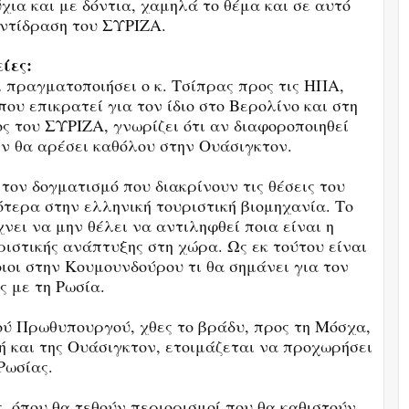
χια και με δόντια, χαμηλά το θέμα και σε αυτό
αντίδραση του ΣΥΡΙΖΑ.
ίες:
ι πραγματοποιήσει ο κ. Τσίπρας προς τις ΗΠΑ,
ου επικρατεί για τον ίδιο στο Βερολίνο και στη
 του ΣΥΡΙΖΑ, γνωρίζει ότι αν διαφοροποιηθεί
εν θα αρέσει καθόλου στην Ουάσιγκτον.
 τον δογματισμό που διακρίνουν τις θέσεις του
τερα στην ελληνική τουριστική βιομηχανία. Το
νει να μην θέλει να αντιληφθεί ποια είναι η
ριστικής ανάπτυξης στη χώρα. Ως εκ τούτου είναι
ιοι στην Κουμουνδούρου τι θα σημάνει για τον
ς με τη Ρωσία.
ού Πρωθυπουργού, χθες το βράδυ, προς τη Μόσχα,
χή και της Ουάσιγκτον, ετοιμάζεται να προχωρήσει
Ρωσίας.
, όπου θα τεθούν περιορισμοί που θα καθιστούν