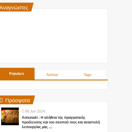
Αναγνώστες
Populars
Archive
Tags
Πρόσφατα
08
Jun
2024
Annunaki : Η αλήθεια της πραγματικής
προέλευσης και του σκοπού τους και αναστολή
λειτουργίας μας ....