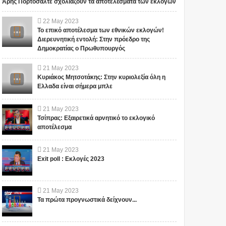
Άρης Πορτοσάλτε σχολιάζουν τα αποτελέσματα των εκλογών
22
May
2023
Το επικό αποτέλεσμα των εθνικών εκλογών!
Διερευνητική εντολή: Στην πρόεδρο της
Δημοκρατίας ο Πρωθυπουργός
21
May
2023
Κυριάκος Μητσοτάκης: Στην κυριολεξία όλη η
Ελλαδα είναι σήμερα μπλε
21
May
2023
Τσίπρας: Εξαιρετικά αρνητικό το εκλογικό
αποτέλεσμα
21
May
2023
Exit poll : Εκλογές 2023
21
May
2023
Τα πρώτα προγνωστικά δείχνουν...