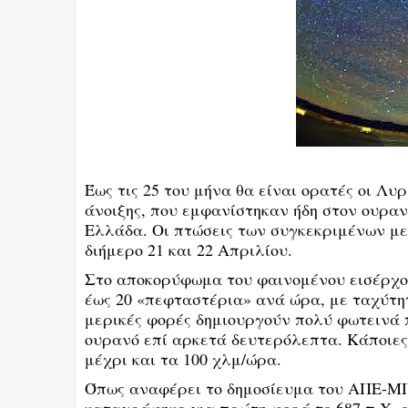
Έως τις 25 του μήνα θα είναι ορατές οι Λυ
άνοιξης, που εμφανίστηκαν ήδη στον ουρανό
Ελλάδα. Οι πτώσεις των συγκεκριμένων μ
διήμερο 21 και 22 Απριλίου.
Στο αποκορύφωμα του φαινομένου εισέρχο
έως 20 «πεφταστέρια» ανά ώρα, με ταχύτη
μερικές φορές δημιουργούν πολύ φωτεινά 
ουρανό επί αρκετά δευτερόλεπτα. Κάποιες
μέχρι και τα 100 χλμ/ώρα.
Όπως αναφέρει το δημοσίευμα του ΑΠΕ-ΜΠ