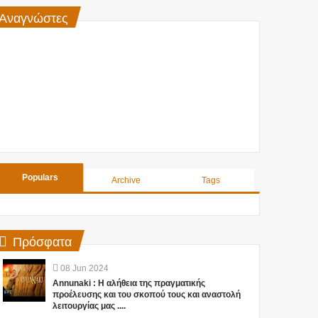
Αναγνώστες
Populars
Archive
Tags
Πρόσφατα
08
Jun
2024
Annunaki : Η αλήθεια της πραγματικής
προέλευσης και του σκοπού τους και αναστολή
λειτουργίας μας ....