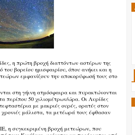
ρίδες, η πρώτη βροχή διαττόντων αστέρων της
 του βορείου ημισφαιρίου, όπου ανήκει και η
ετεώρων εμφανίζουν την αποκορύφωσή τους στο
νται στη γήινη ατμόσφαιρα και πυρακτώνονται
τα περίπου 50 χιλιομέτρων/ώρα. Οι Λυρίδες
πεφταστέρια με μακριές ουρές, ορατές στον
 χρονιές μάλιστα, τα μετέωρά τους έφθασαν
Ε, η συγκεκριμένη βροχή μετεώρων, που