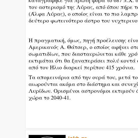
καταγράφηκε για πρώτη φορά το 687 π.Χ. α
τον αστερισμό της Λύρας, από όπου πήρε τ
(Άλφα Λύρας), ο οποίος είναι το πιο λαμπ
δεύτερο φωτεινότερο άστρο του νυχτερινο
Η πραγματική, όμως, πηγή προέλευσης είνα
Αμερικανός Α. Θάτσερ, ο οποίος αφήνει στ
σωματιδίων, που διασταυρώνεται κάθε χρόν
εκτιμάται ότι θα ξαναπεράσει πολύ κοντά α
από τον Ήλιο διαρκεί περίπου 415 χρόνια.
Τα απομεινάρια από την ουρά του, μετά το
αιωρούνται ακόμα στο διάστημα και συνεχ
Λυρίδων. Ορισμένοι αστρονόμοι εκτιμούν 
χώρα το 2040-41.