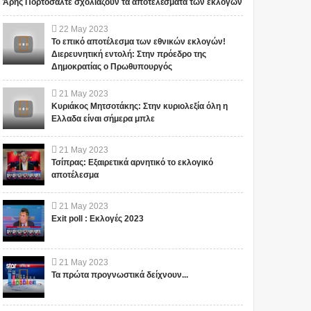
Άρης Πορτοσάλτε σχολιάζουν τα αποτελέσματα των εκλογών
22
May
2023
Το επικό αποτέλεσμα των εθνικών εκλογών!
Διερευνητική εντολή: Στην πρόεδρο της
Δημοκρατίας ο Πρωθυπουργός
21
May
2023
Κυριάκος Μητσοτάκης: Στην κυριολεξία όλη η
Ελλαδα είναι σήμερα μπλε
21
May
2023
Τσίπρας: Εξαιρετικά αρνητικό το εκλογικό
αποτέλεσμα
21
May
2023
Exit poll : Εκλογές 2023
21
May
2023
Τα πρώτα προγνωστικά δείχνουν...