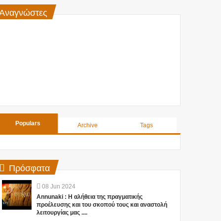
Αναγνώστες
Populars
Archive
Tags
Πρόσφατα
08
Jun
2024
Annunaki : Η αλήθεια της πραγματικής
προέλευσης και του σκοπού τους και αναστολή
λειτουργίας μας ....