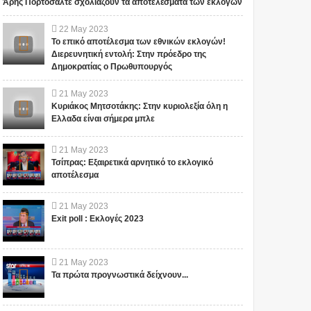
Άρης Πορτοσάλτε σχολιάζουν τα αποτελέσματα των εκλογών
22
May
2023
Το επικό αποτέλεσμα των εθνικών εκλογών!
Διερευνητική εντολή: Στην πρόεδρο της
Δημοκρατίας ο Πρωθυπουργός
21
May
2023
Κυριάκος Μητσοτάκης: Στην κυριολεξία όλη η
Ελλαδα είναι σήμερα μπλε
21
May
2023
Τσίπρας: Εξαιρετικά αρνητικό το εκλογικό
αποτέλεσμα
21
May
2023
Exit poll : Εκλογές 2023
21
May
2023
Τα πρώτα προγνωστικά δείχνουν...