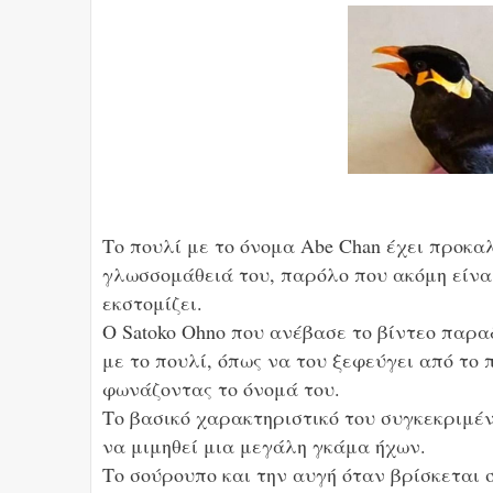
Το πουλί με το όνομα Abe Chan έχει προκαλ
γλωσσομάθειά του, παρόλο που ακόμη είνα
εκστομίζει.
Ο Satoko Ohno που ανέβασε το βίντεο παρα
με το πουλί, όπως να του ξεφεύγει από το
φωνάζοντας το όνομά του.
Το βασικό χαρακτηριστικό του συγκεκριμένο
να μιμηθεί μια μεγάλη γκάμα ήχων.
Το σούρουπο και την αυγή όταν βρίσκεται σ