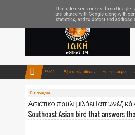
Επικοινωνία:info4iokh@gmail.com
Κατασκευές
Ποίηση
This site uses cookies from Google to 
are shared with Google along with per
statistics, and to detect and address
Ελλάδα
Εξωτερικές ειδήσεις
Αποκρυφισμός
Παράξενα
Ασιάτικο πουλί μιλάει Ιαπωνέζικά 
Southeast Asian bird that answers th