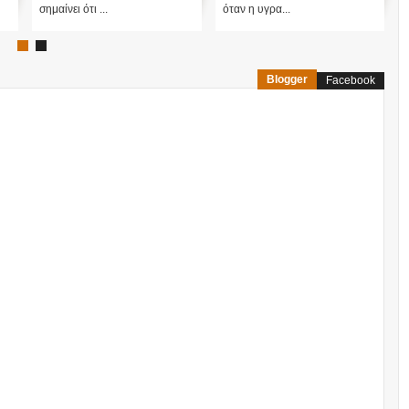
σημαίνει ότι ...
όταν η υγρα...
Blogger
Facebook