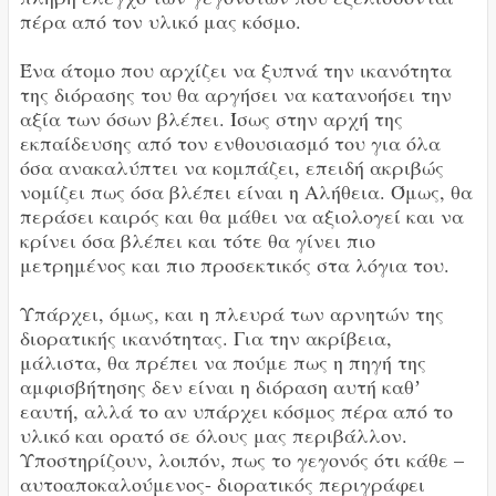
πέρα από τον υλικό μας κόσμο.
Ένα άτομο που αρχίζει να ξυπνά την ικανότητα
της διόρασης του θα αργήσει να κατανοήσει την
αξία των όσων βλέπει. Ίσως στην αρχή της
εκπαίδευσης από τον ενθουσιασμό του για όλα
όσα ανακαλύπτει να κομπάζει, επειδή ακριβώς
νομίζει πως όσα βλέπει είναι η Αλήθεια. Όμως, θα
περάσει καιρός και θα μάθει να αξιολογεί και να
κρίνει όσα βλέπει και τότε θα γίνει πιο
μετρημένος και πιο προσεκτικός στα λόγια του.
Υπάρχει, όμως, και η πλευρά των αρνητών της
διορατικής ικανότητας. Για την ακρίβεια,
μάλιστα, θα πρέπει να πούμε πως η πηγή της
αμφισβήτησης δεν είναι η διόραση αυτή καθʼ
εαυτή, αλλά το αν υπάρχει κόσμος πέρα από το
υλικό και ορατό σε όλους μας περιβάλλον.
Υποστηρίζουν, λοιπόν, πως το γεγονός ότι κάθε –
αυτοαποκαλούμενος- διορατικός περιγράφει