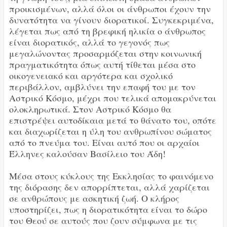
προικισμένων, αλλά όλοι οι άνθρωποι έχουν την
δυνατότητα να γίνουν διορατικοί. Συγκεκριμένα,
λέγεται πως από τη βρεφική ηλικία ο άνθρωπος
είναι διορατικός, αλλά το γεγονός πως
μεγαλώνοντας προσαρμόζεται στην κοινωνική
πραγματικότητα όπως αυτή τίθεται μέσα στο
οικογενειακό και αργότερα και σχολικό
περιβάλλον, αμβλύνει την επαφή του με τον
Αστρικό Κόσμο, μέχρι που τελικά απομακρύνεται
ολοκληρωτικά. Στον Αστρικό Κόσμο θα
επιστρέψει αυτοδίκαια μετά το θάνατο του, οπότε
και διαχωρίζεται η ύλη του ανθρωπίνου σώματος
από το πνεύμα του. Είναι αυτό που οι αρχαίοι
Έλληνες καλούσαν Βασίλειο του Άδη!
Μέσα στους κύκλους της Εκκλησίας το φαινόμενο
της διόρασης δεν απορρίπτεται, αλλά χαρίζεται
σε ανθρώπους με ασκητική ζωή. Ο κλήρος
υποστηρίζει, πως η διορατικότητα είναι το δώρο
του Θεού σε αυτούς που ζουν σύμφωνα με τις