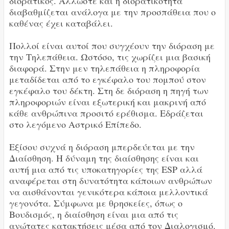
διορατικός. Άλλωστε και η διορατικότητα
διαβαθμίζεται ανάλογα με την προσπάθεια που ο
καθένας έχει καταβάλει.
Πολλοί είναι αυτοί που συγχέουν την διόραση με
την Τηλεπάθεια. Ωστόσο, τις χωρίζει μια βασική
διαφορά. Στην μεν τηλεπάθεια η πληροφορία
μεταδίδεται από το εγκέφαλο του πομπού στον
εγκέφαλο του δέκτη. Στη δε διόραση η πηγή των
πληροφοριών είναι εξωτερική και μακρινή από
κάθε ανθρώπινα προσιτό ερέθισμα. Εδράζεται
στο λεγόμενο Αστρικό Επίπεδο.
Εξίσου συχνά η διόραση μπερδεύεται με την
Διαίσθηση. Η δύναμη της διαίσθησης είναι και
αυτή μια από τις υποκατηγορίες της ESP αλλά
αναφέρεται στη δυνατότητα κάποιων ανθρώπων
να αισθάνονται γενικότερα κάποια μελλοντικά
γεγονότα. Σύμφωνα με θρησκείες, όπως ο
Βουδισμός, η διαίσθηση είναι μια από τις
ανώτατες κατακτήσεις μέσα από τον Διαλογισμό.