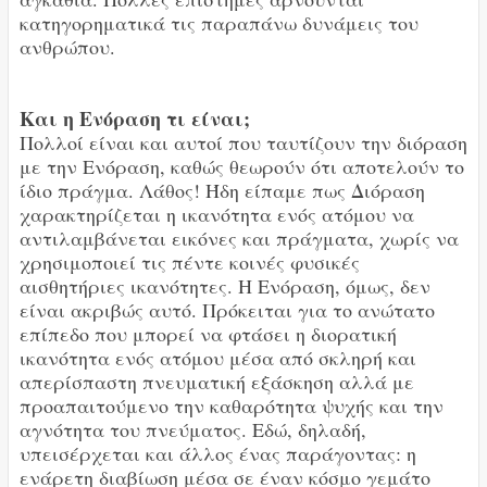
κατηγορηματικά τις παραπάνω δυνάμεις του
ανθρώπου.
Και η Ενόραση τι είναι;
Πολλοί είναι και αυτοί που ταυτίζουν την διόραση
με την Ενόραση, καθώς θεωρούν ότι αποτελούν το
ίδιο πράγμα. Λάθος! Ήδη είπαμε πως Διόραση
χαρακτηρίζεται η ικανότητα ενός ατόμου να
αντιλαμβάνεται εικόνες και πράγματα, χωρίς να
χρησιμοποιεί τις πέντε κοινές φυσικές
αισθητήριες ικανότητες. Η Ενόραση, όμως, δεν
είναι ακριβώς αυτό. Πρόκειται για το ανώτατο
επίπεδο που μπορεί να φτάσει η διορατική
ικανότητα ενός ατόμου μέσα από σκληρή και
απερίσπαστη πνευματική εξάσκηση αλλά με
προαπαιτούμενο την καθαρότητα ψυχής και την
αγνότητα του πνεύματος. Εδώ, δηλαδή,
υπεισέρχεται και άλλος ένας παράγοντας: η
ενάρετη διαβίωση μέσα σε έναν κόσμο γεμάτο