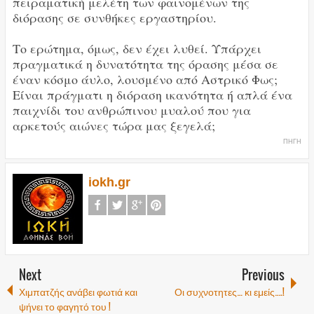
πειραματική μελέτη των φαινομένων της
διόρασης σε συνθήκες εργαστηρίου.
Το ερώτημα, όμως, δεν έχει λυθεί. Υπάρχει
πραγματικά η δυνατότητα της όρασης μέσα σε
έναν κόσμο άυλο, λουσμένο από Αστρικό Φως;
Είναι πράγματι η διόραση ικανότητα ή απλά ένα
παιχνίδι του ανθρώπινου μυαλού που για
αρκετούς αιώνες τώρα μας ξεγελά;
ΠΗΓΗ
iokh.gr
Next
Previous
Χιμπατζής ανάβει φωτιά και
Οι συχνοτητες… κι εμείς….!
ψήνει το φαγητό του !