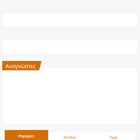
Αναγνώστες
Populars
Archive
Tags