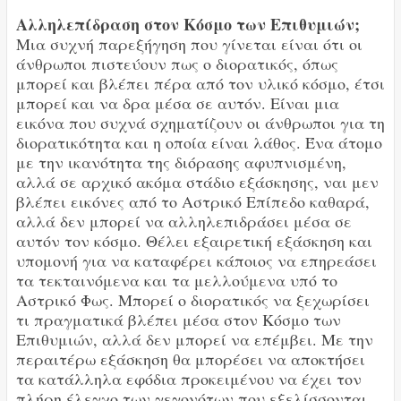
Αλληλεπίδραση στον Κόσμο των Επιθυμιών;
Μια συχνή παρεξήγηση που γίνεται είναι ότι οι
άνθρωποι πιστεύουν πως ο διορατικός, όπως
μπορεί και βλέπει πέρα από τον υλικό κόσμο, έτσι
μπορεί και να δρα μέσα σε αυτόν. Είναι μια
εικόνα που συχνά σχηματίζουν οι άνθρωποι για τη
διορατικότητα και η οποία είναι λάθος. Ένα άτομο
με την ικανότητα της διόρασης αφυπνισμένη,
αλλά σε αρχικό ακόμα στάδιο εξάσκησης, ναι μεν
βλέπει εικόνες από το Αστρικό Επίπεδο καθαρά,
αλλά δεν μπορεί να αλληλεπιδράσει μέσα σε
αυτόν τον κόσμο. Θέλει εξαιρετική εξάσκηση και
υπομονή για να καταφέρει κάποιος να επηρεάσει
τα τεκταινόμενα και τα μελλούμενα υπό το
Αστρικό Φως. Μπορεί ο διορατικός να ξεχωρίσει
τι πραγματικά βλέπει μέσα στον Κόσμο των
Επιθυμιών, αλλά δεν μπορεί να επέμβει. Με την
περαιτέρω εξάσκηση θα μπορέσει να αποκτήσει
τα κατάλληλα εφόδια προκειμένου να έχει τον
πλήρη έλεγχο των γεγονότων που εξελίσσονται