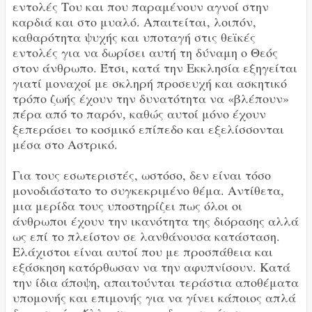
εντολές Του και που παραμένουν αγνοί στην
καρδιά και στο μυαλό. Απαιτείται, λοιπόν,
καθαρότητα ψυχής και υποταγή στις θεϊκές
εντολές για να δωρίσει αυτή τη δύναμη ο Θεός
στον άνθρωπο. Έτσι, κατά την Εκκλησία εξηγείται
γιατί μοναχοί με σκληρή προσευχή και ασκητικό
τρόπο ζωής έχουν την δυνατότητα να «βλέπουν»
πέρα από το παρόν, καθώς αυτοί μόνο έχουν
ξεπεράσει το κοσμικό επίπεδο και εξελίσσονται
μέσα στο Αστρικό.
Για τους εσωτεριστές, ωστόσο, δεν είναι τόσο
μονοδιάστατο το συγκεκριμένο θέμα. Αντίθετα,
μια μερίδα τους υποστηρίζει πως όλοι οι
άνθρωποι έχουν την ικανότητα της διόρασης αλλά
ως επί το πλείστον σε λανθάνουσα κατάσταση.
Ελάχιστοι είναι αυτοί που με προσπάθεια και
εξάσκηση κατόρθωσαν να την αφυπνίσουν. Κατά
την ίδια άποψη, απαιτούνται τεράστια αποθέματα
υπομονής και επιμονής για να γίνει κάποιος απλά