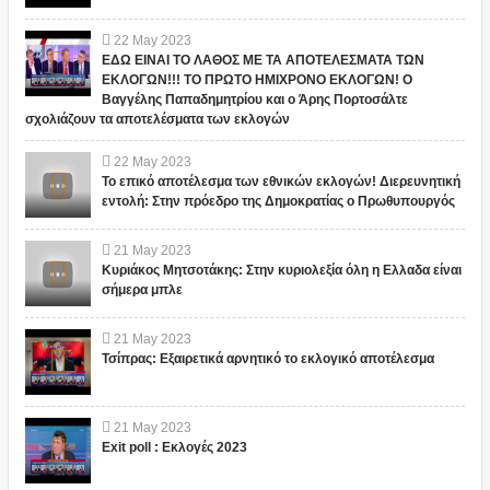
22
May
2023
ΕΔΩ ΕΙΝΑΙ ΤΟ ΛΑΘΟΣ ΜΕ ΤΑ ΑΠΟΤΕΛΕΣΜΑΤΑ ΤΩΝ
ΕΚΛΟΓΩΝ!!! ΤΟ ΠΡΩΤΟ ΗΜΙΧΡΟΝΟ ΕΚΛΟΓΩΝ! Ο
Βαγγέλης Παπαδημητρίου και ο Άρης Πορτοσάλτε
σχολιάζουν τα αποτελέσματα των εκλογών
22
May
2023
Το επικό αποτέλεσμα των εθνικών εκλογών! Διερευνητική
εντολή: Στην πρόεδρο της Δημοκρατίας ο Πρωθυπουργός
21
May
2023
Κυριάκος Μητσοτάκης: Στην κυριολεξία όλη η Ελλαδα είναι
σήμερα μπλε
21
May
2023
Τσίπρας: Εξαιρετικά αρνητικό το εκλογικό αποτέλεσμα
21
May
2023
Exit poll : Εκλογές 2023