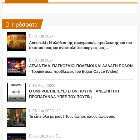
Πρόσφατα
08
Jun
2024
Annunaki : Η αλήθεια της πραγματικής προέλευσης και του
σκοπού τους και αναστολή λειτουργίας μας ....
08
Jun
2024
ΑΤΛΑΝΤΙΔΑ, ΠΑΓΚΟΣΜΙΟΙ ΠΟΛΕΜΟΙ ΚΑΙ ΑΛΛΑΓΗ ΠΟΛΩΝ
- Τρομακτικές προβλέψεις του Edgar Cayce (Video)
13
Aug
2023
Ο ΟΜΗΡΟΣ ΠΙΣΤΕΥΕΙ ΣΤΟΝ ΠΟΥΤΙΝ ; ΑΝΕΞΗΓΗΤΗ
ΠΡΟΠΑΓΑΝΔΑ ΥΠΕΡ ΤΟΥ ΠΟΥΤΙΝ;
05
Jun
2023
1
Τα είπε όλα με μιας ! Τους άφησε όλους άφωνους
05
Jun
2023
1