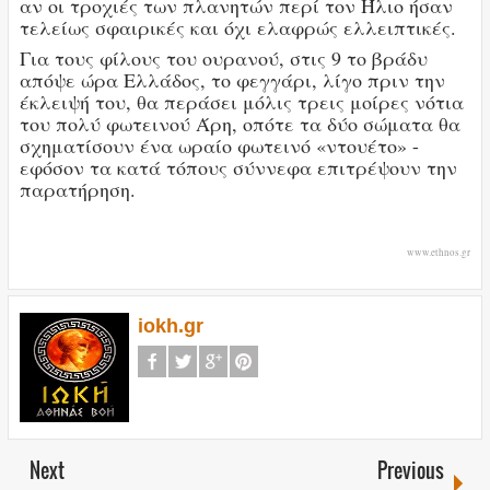
αν οι τροχιές των πλανητών περί τον Ήλιο ήσαν
τελείως σφαιρικές και όχι ελαφρώς ελλειπτικές.
Για τους φίλους του ουρανού, στις 9 το βράδυ
απόψε ώρα Ελλάδος, το φεγγάρι, λίγο πριν την
έκλειψή του, θα περάσει μόλις τρεις μοίρες νότια
του πολύ φωτεινού Άρη, οπότε τα δύο σώματα θα
σχηματίσουν ένα ωραίο φωτεινό «ντουέτο» -
εφόσον τα κατά τόπους σύννεφα επιτρέψουν την
παρατήρηση.
www.ethnos.gr
iokh.gr
Next
Previous